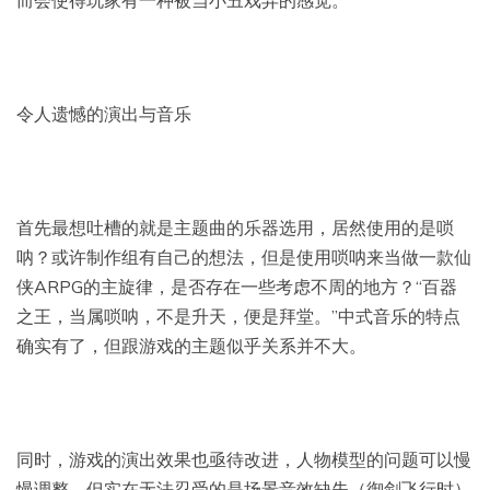
令人遗憾的演出与音乐
首先最想吐槽的就是主题曲的乐器选用，居然使用的是唢
呐？或许制作组有自己的想法，但是使用唢呐来当做一款仙
侠ARPG的主旋律，是否存在一些考虑不周的地方？“百器
之王，当属唢呐，不是升天，便是拜堂。”中式音乐的特点
确实有了，但跟游戏的主题似乎关系并不大。
同时，游戏的演出效果也亟待改进，人物模型的问题可以慢
慢调整，但实在无法忍受的是场景音效缺失（御剑飞行时）