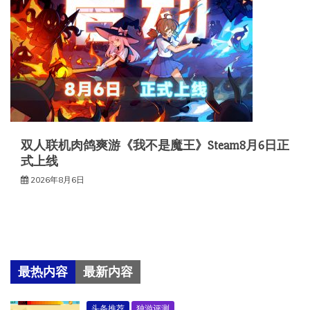
双人联机肉鸽爽游《我不是魔王》Steam8月6日正
式上线
2026年8月6日
最热内容
最新内容
头条推荐
独游评测