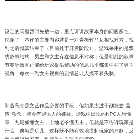
设定的问题暂时先放一边，重点讲讲故事本身的问题所在。
说穿了，本作的主要内容就是一对青梅竹马互相找对方，找
到之后就算结束了（目前处于开发阶段）。游戏采用的是双
线叙事结构，男主和女主存在信息不对称；但是胡乱的叙事
节奏导致真正能给玩家提供帮助的信息几乎都集中在了男主
视角，每次一到女主视角的剧情总让人摸不着头脑。
制造悬念是文艺作品必要的手段，但如果太过于刻意去“营
造”悬念，就会有谜语人的嫌疑。游戏中出现的NPC人均懂
哥，九尾狐懂女主，土地老爷懂男主，但就是不告诉玩家是
什么，诶就是玩儿。这样既不能有效地提起玩家的兴趣，反
而会使得玩家有一种被当小丑戏弄的感觉。