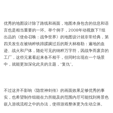
优秀的地图设计除了路线和画面，地图本身包含的信息和语
言也是相当重要的一环。举个例子，2008年动视旗下T组
出品的《使命召唤：战争世界》的地图设计就非常经典，第
四关发生在被纳粹铁蹄蹂躏过后的斯大林格勒：遍地的血
迹、战火和尸体，随处可见的纳粹万字符，因战争而废弃的
工厂，这些元素看起来各不相干，但同时出现在一个场景
中，就能更加深化此关的主题，“复仇”。
不过这并不影响《隐世神剑传》的画面效果足够优秀的事
实，也希望制作组能在力所能及的范围内尽可能找到将景色
嵌入游戏流程之中的办法，使得游戏整体更为生动立体。