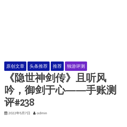
原创文章
头条推荐
推荐
独游评测
《隐世神剑传》且听风
吟，御剑于心——手账测
评#238
2022年5月7日
admin