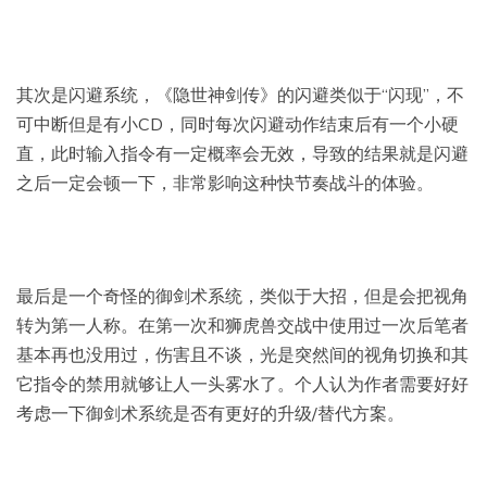
其次是闪避系统，《隐世神剑传》的闪避类似于“闪现”，不
可中断但是有小CD，同时每次闪避动作结束后有一个小硬
直，此时输入指令有一定概率会无效，导致的结果就是闪避
之后一定会顿一下，非常影响这种快节奏战斗的体验。
最后是一个奇怪的御剑术系统，类似于大招，但是会把视角
转为第一人称。在第一次和狮虎兽交战中使用过一次后笔者
基本再也没用过，伤害且不谈，光是突然间的视角切换和其
它指令的禁用就够让人一头雾水了。个人认为作者需要好好
考虑一下御剑术系统是否有更好的升级/替代方案。