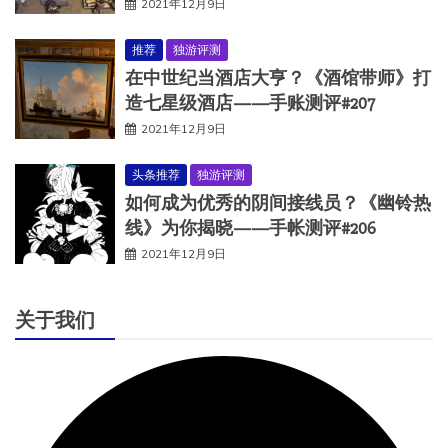
2021年12月9日
推荐
独游评测
在中世纪当酒店大亨？《酒馆带师》打
造七星级酒店——手账测评#207
2021年12月9日
头条推荐
独游评测
如何成为优秀的阴间接线员？《幽铃热
线》为你揭晓——手帐测评#206
2021年12月9日
关于我们