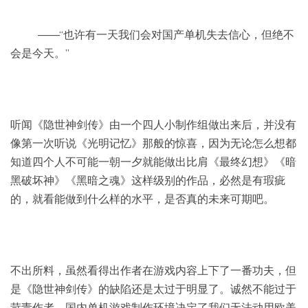
——“也许有一天我们会对国产单机失去信心，但绝不
会是今天。”
听闻《隐世神剑传》由一个四人小制作组做出来后，并没有
像第一次听说《光明记忆》那般的惊喜，因为无论怎么想都
知道四个人不可能一朝一夕就能做出比肩《最终幻想》《暗
黑破坏神》《黑暗之魂》这样级别的作品，必然是有瑕疵
的，就看能做到什么样的水平，是否真的未来可期吧。
不出所料，虽然看得出作者在游戏内容上下了一番功夫，但
是《隐世神剑传》的缺陷还是太过于明显了。诚然不能过于
苛责作者，国内单机游戏制作环境决定了我们无法动用欧美