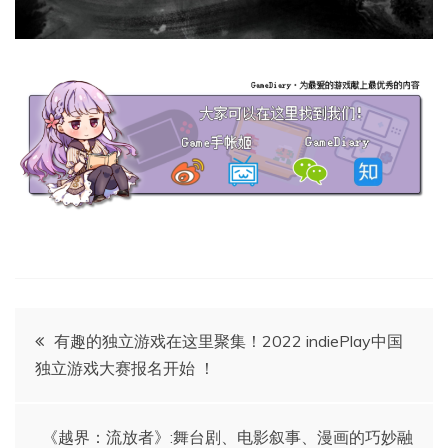
文
有趣的独立游戏在这里聚集！2022 indiePlay中国
独立游戏大赛报名开始 ！
章
导
《越界：流放者》:舞台剧、电影叙事、漫画的巧妙融