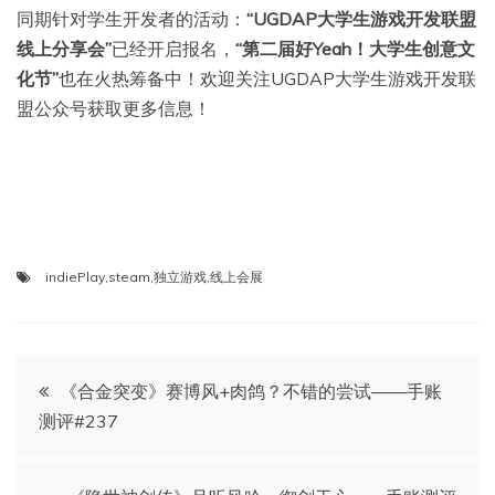
同期针对学生开发者的活动：
“UGDAP
大学生游戏开发联盟
线上分享会
”
已经开启报名，
“
第二届好
Yeah
！大学生创意文
化节
”
也在火热筹备中！欢迎关注UGDAP大学生游戏开发联
盟公众号获取更多信息！
indiePlay
,
steam
,
独立游戏
,
线上会展
文
《合金突变》赛博风+肉鸽？不错的尝试——手账
测评#237
章