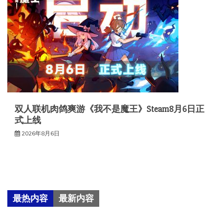
双人联机肉鸽爽游《我不是魔王》Steam8月6日正
式上线
2026年8月6日
最热内容
最新内容