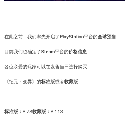
在此之前，我们率先开启了
PlayStation
平台的
全球预售
目前我们也确定了
Steam
平台的
价格信息
各位亲爱的玩家可以在发售当日选择购买
《纪元：变异》的
标准版
或者
收藏版
标准版：
¥ 78
收藏版：
¥ 118