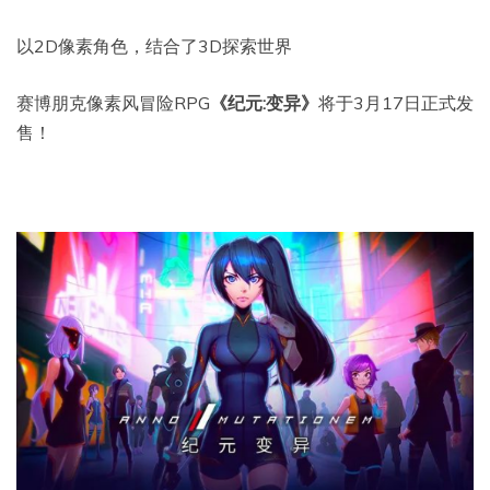
以2D像素角色，结合了3D探索世界
赛博朋克像素风冒险RPG
《纪元:变异》
将于3月17日正式发
售！