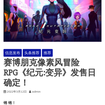
信息发布
头条推荐
推荐
赛博朋克像素风冒险
RPG《纪元:变异》发售日
确定！
2022年3月12日
admin
锵
锵！