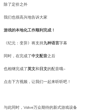
除了定价之外
我们也很高兴地告诉大家
游戏的本地化工作顺利完成！
《纪元：变异》将支持
九种语言
字幕
同时，在完成了
中文配音
之后
也相继完成了
英文
和
日文
的配音哦~
点击下方视频，让我们一起来听听吧！
与此同时，Valve万众期待的新式游戏设备