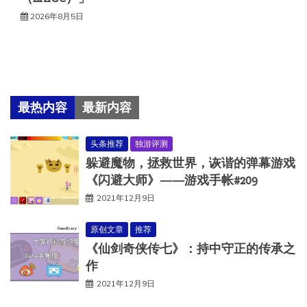
2026年8月5日
最热内容
最新内容
头条推荐
独游评测
躲避魔物，拯救世界，诙谐的弹幕游戏
《闪避大师》——游戏手帐#209
2021年12月9日
原创文章
推荐
《仙剑奇侠传七》：持中守正的传承之
作
2021年12月9日