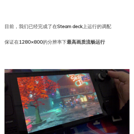
目前，我们已经完成了在
Steam deck
上运行的调配
保证在
1280×800
的分辨率下
最高画质流畅运行