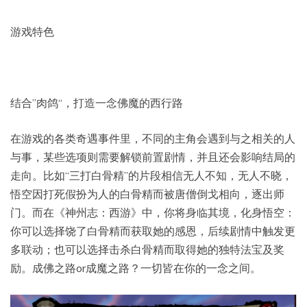
游戏特色
结合”肉鸽“，打造一念佛魔的西行路
在游戏的各类奇遇事件里，不同的主角会遇到与之相关的人
与事，某些选项则需要解锁前置剧情，并且还会影响结局的
走向。比如“三打白骨精”的片段相信无人不知，无人不晓，
悟空因打死假扮为人的白骨精而被唐僧倒戈相向，逐出师
门。而在《神州志：西游》中，你将身临其境，化身悟空：
你可以选择饶了白骨精而获取她的感恩，后续剧情中触发更
多联动；也可以选择击杀白骨精而取得她的独特法宝及奖
励。成佛之路or成魔之路？一切皆在你的一念之间。