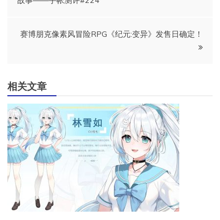
章
导
赛博朋克像素风冒险RPG《纪元:变异》发售日确定！
航
相关文章