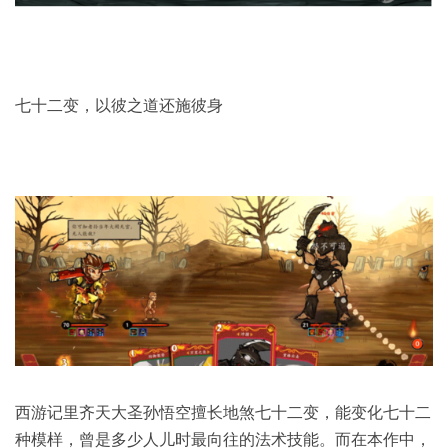
七十二变，以彼之道还施彼身
西游记里齐天大圣孙悟空擅长地煞七十二变，能变化七十二
种模样，曾是多少人儿时最向往的法术技能。而在本作中，