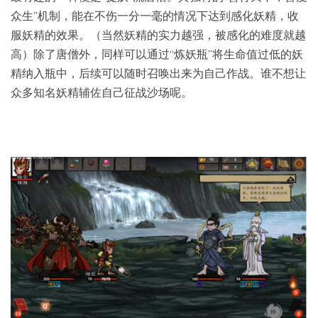
众生”机制，能在不伤一分一毫的情况下达到感化妖精，收
服妖精的效果。（当然妖精的实力越强，被感化的难度就越
高）除了唐僧外，同样可以通过“炼妖瓶”将生命值过低的妖
精纳入瓶中，后续可以随时召唤出来为自己作战。谁不想让
众多知名妖精辅佐自己征战沙场呢。