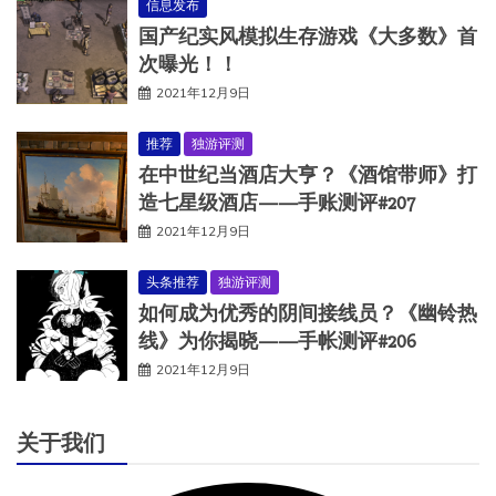
信息发布
国产纪实风模拟生存游戏《大多数》首
次曝光！！
2021年12月9日
推荐
独游评测
在中世纪当酒店大亨？《酒馆带师》打
造七星级酒店——手账测评#207
2021年12月9日
头条推荐
独游评测
如何成为优秀的阴间接线员？《幽铃热
线》为你揭晓——手帐测评#206
2021年12月9日
关于我们