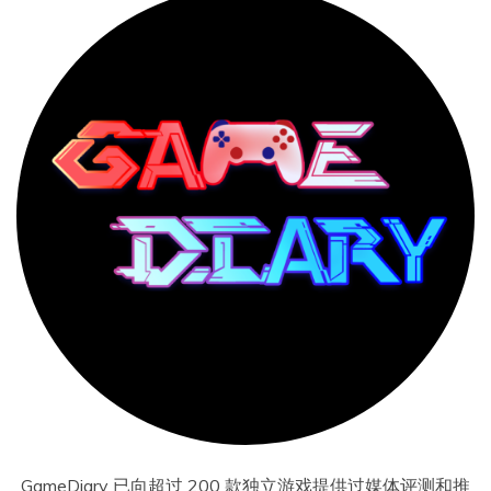
GameDiary 已向超过 200 款独立游戏提供过媒体评测和推