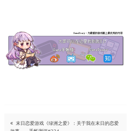
文
末日恋爱游戏《绿洲之爱》：关于我在末日的恋爱
故事——手帐测评#224