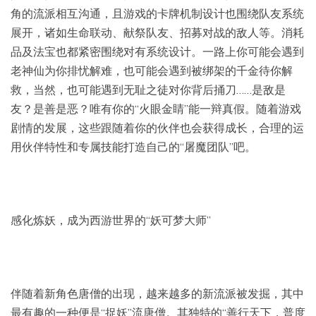
角的流派相互沟通，且游戏的卡牌机制设计也围绕队友系统
展开，诸如生命联动、献祭队友、招募对战的敌人等。消耗
品及法宝也都紧密围绕对有系统设计。一路上你可能会遇到
老神仙为你排忧解难，也可能会遇到被绑架的千金待你解
救，当然，也可能遇到无耻之徒对你背后捅刀……是敌是
友？是善是恶？唯有你的“火眼金睛”能一辩真假。随着游戏
剧情的发展，这些跟随着你的伙伴也会获得成长，合理的运
用伙伴特性和专属技能打造自己的“屠魔团队”吧。
感化炼妖，成为西游世界的“妖可梦大师”
伴随着新角色唐僧的出现，越来越多的新流派被发掘，其中
最有趣的一种便是“捉妖”流唐僧。其独特的“善行天下，普度