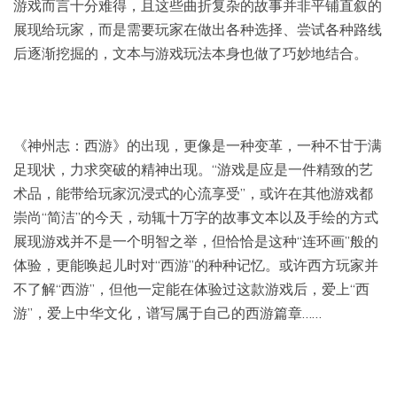
游戏而言十分难得，且这些曲折复杂的故事并非平铺直叙的
展现给玩家，而是需要玩家在做出各种选择、尝试各种路线
后逐渐挖掘的，文本与游戏玩法本身也做了巧妙地结合。
《神州志：西游》的出现，更像是一种变革，一种不甘于满
足现状，力求突破的精神出现。“游戏是应是一件精致的艺
术品，能带给玩家沉浸式的心流享受”，或许在其他游戏都
崇尚“简洁”的今天，动辄十万字的故事文本以及手绘的方式
展现游戏并不是一个明智之举，但恰恰是这种“连环画”般的
体验，更能唤起儿时对“西游”的种种记忆。或许西方玩家并
不了解“西游”，但他一定能在体验过这款游戏后，爱上“西
游”，爱上中华文化，谱写属于自己的西游篇章……