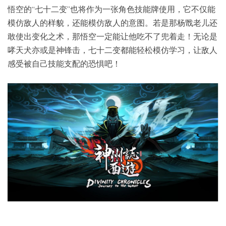
悟空的“七十二变”也将作为一张角色技能牌使用，它不仅能
模仿敌人的样貌，还能模仿敌人的意图。若是那杨戬老儿还
敢使出变化之术，那悟空一定能让他吃不了兜着走！无论是
哮天犬亦或是神锋击，七十二变都能轻松模仿学习，让敌人
感受被自己技能支配的恐惧吧！