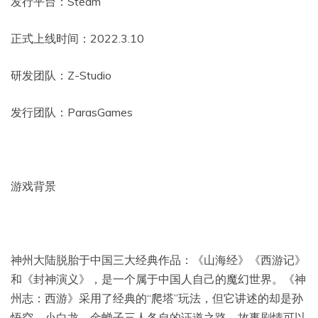
发行平台：Steam
正式上线时间：2022.3.10
研发团队：Z-Studio
发行团队：ParasGames
游戏背景
神州大陆脱胎于中国三大经典作品：《山海经》《西游记》
和《封神演义》，是一个属于中国人自己的魔幻世界。《神
州志：西游》采用了经典的“爬塔”玩法，但它讲述的却是孙
悟空、小白龙、金蝉子三人各自的证道之路，故事剧情可以