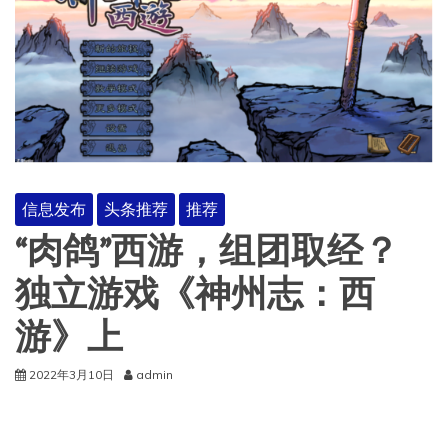
信息发布
头条推荐
推荐
“肉鸽”西游，组团取经？
独立游戏《神州志：西
游》上
2022年3月10日
admin