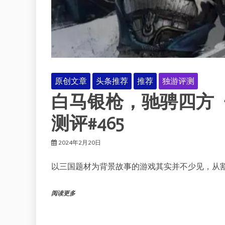
原创文章
头条推荐
推荐
独游评测
白马银枪，驰骋四方
测评#465
2024年2月20日
以三国题材为背景故事的游戏其实并不少见，从
阅读更多