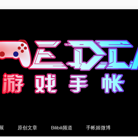
展
原创文章
Bilibili频道
手帐姬微博