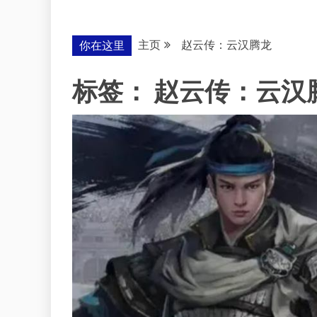
主页
赵云传：云汉腾龙
你在这里
标签：
赵云传：云汉