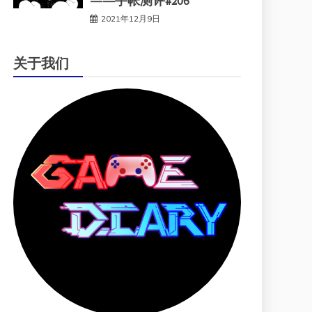
——手帐测评#206
2021年12月9日
关于我们