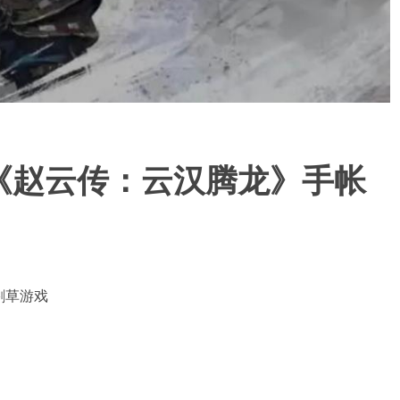
《赵云传：云汉腾龙》手帐
割草游戏