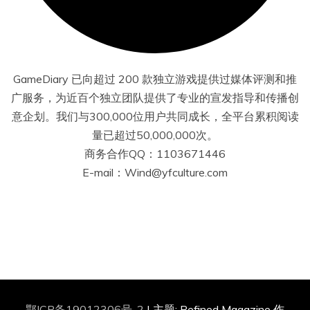
GameDiary 已向超过 200 款独立游戏提供过媒体评测和推
广服务，为近百个独立团队提供了专业的宣发指导和传播创
意企划。我们与300,000位用户共同成长，全平台累积阅读
量已超过50,000,000次。
商务合作QQ：1103671446
E-mail：Wind@yfculture.com
鄂ICP备19012306号-2
|
主题: Refined Magazine 作