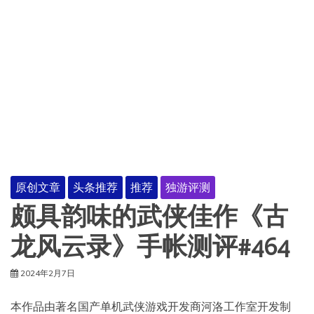
原创文章
头条推荐
推荐
独游评测
颇具韵味的武侠佳作《古
龙风云录》手帐测评#464
2024年2月7日
本作品由著名国产单机武侠游戏开发商河洛工作室开发制