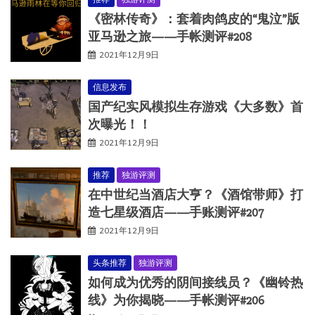
《密林传奇》：套着肉鸽皮的“鬼泣”版
亚马逊之旅——手帐测评#208
2021年12月9日
信息发布
国产纪实风模拟生存游戏《大多数》首
次曝光！！
2021年12月9日
推荐
独游评测
在中世纪当酒店大亨？《酒馆带师》打
造七星级酒店——手账测评#207
2021年12月9日
头条推荐
独游评测
如何成为优秀的阴间接线员？《幽铃热
线》为你揭晓——手帐测评#206