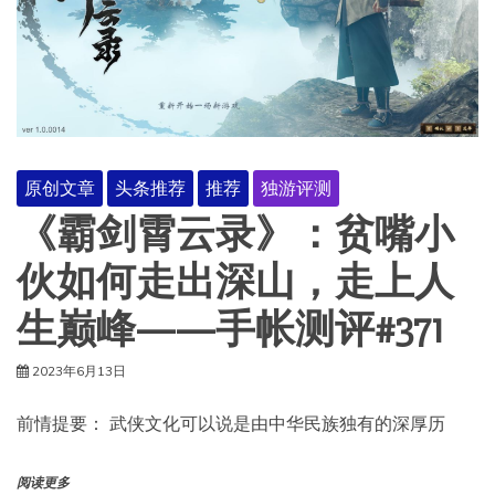
原创文章
头条推荐
推荐
独游评测
《霸剑霄云录》：贫嘴小
伙如何走出深山，走上人
生巅峰——手帐测评#371
2023年6月13日
前情提要： 武侠文化可以说是由中华民族独有的深厚历
阅读更多