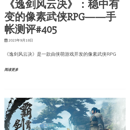
《逸剑风云决》：稳中有
变的像素武侠RPG——手
帐测评#405
2023年9月18日
《逸剑风云决》是一款由侠萌游戏开发的像素武侠RPG
阅读更多