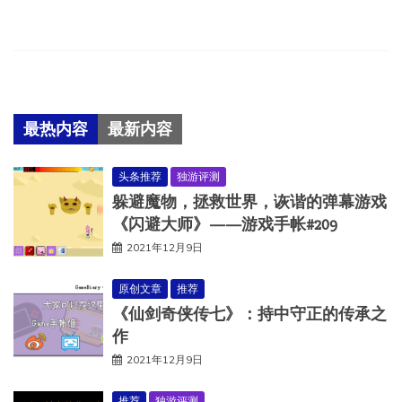
最热内容
最新内容
头条推荐
独游评测
躲避魔物，拯救世界，诙谐的弹幕游戏
《闪避大师》——游戏手帐#209
2021年12月9日
原创文章
推荐
《仙剑奇侠传七》：持中守正的传承之
作
2021年12月9日
推荐
独游评测