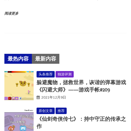
阅读更多
最热内容
最新内容
头条推荐
独游评测
躲避魔物，拯救世界，诙谐的弹幕游戏
《闪避大师》——游戏手帐#209
2021年12月9日
原创文章
推荐
《仙剑奇侠传七》：持中守正的传承之
作