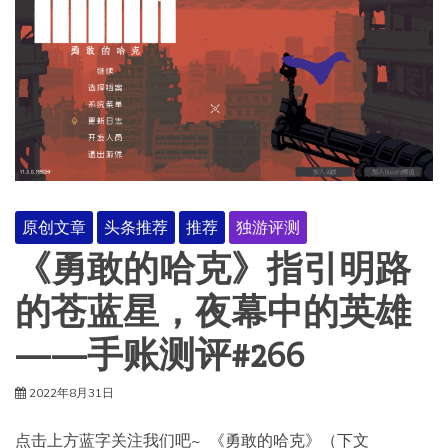
原创文章
头条推荐
推荐
独游评测
《勇敢的哈克》指引明路
的苍蓝星，夜幕中的英雄
——手账测评#266
2022年8月31日
点击上方蓝字关注我们吧~ ​ 《勇敢的哈克》（下文