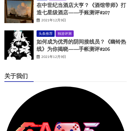
在中世纪当酒店大亨？《酒馆带师》打
造七星级酒店——手账测评#207
2021年12月9日
头条推荐
独游评测
如何成为优秀的阴间接线员？《幽铃热
线》为你揭晓——手帐测评#206
2021年12月9日
关于我们