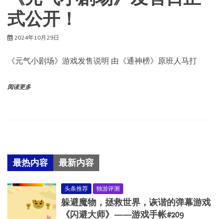
式公开！
2024年10月29日
《元气小剧场》游戏发售说明 由《通神榜》原班人马打
阅读更多
最热内容
最新内容
头条推荐
独游评测
躲避魔物，拯救世界，诙谐的弹幕游戏
《闪避大师》——游戏手帐#209