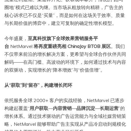
圈地”模式已难以为继。当市场从粗放转向精耕，广告主的
核心诉求已不仅是“买量”，而是如何在这场关于效率、质量
与长期价值的博弈中，建立可复制的确定性增长模型。
今年盛夏，
至真科技旗下全球效果营销服务平
台
NetMarvel
将再度重磅亮相 ChinaJoy BTOB 展区
。我们
不仅带来前沿的增长解决方案，更希望与全球合作伙伴共同
解码——在高门槛、高波动的环境下，如何通过技术与内容
的双驱动，实现增长的“降本增效”与“价值倍增”。
从“获取”到“留存”，构建增长闭环
依托服务全球 2000+ 客户的实战经验，NetMarvel 已逐步
构建起覆盖“
用户获取
—
内容营销
—
品牌沉淀
—
长期运营
”的
增长体系。通过技术驱动的广告运营能力与全域社媒营销策
略，NetMarvel 能够帮助广告主实现从产品冷启动到规模化