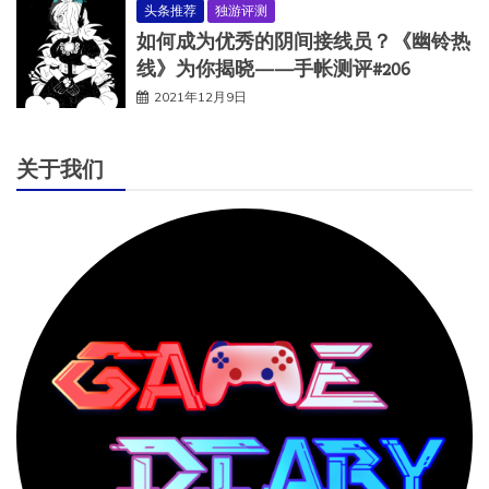
头条推荐
独游评测
如何成为优秀的阴间接线员？《幽铃热
线》为你揭晓——手帐测评#206
2021年12月9日
关于我们