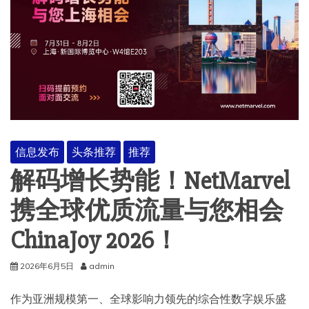
信息发布
头条推荐
推荐
解码增长势能！NetMarvel
携全球优质流量与您相会
ChinaJoy 2026！
2026年6月5日
admin
作为亚洲规模第一、全球影响力领先的综合性数字娱乐盛