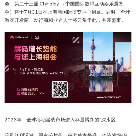
会，第二十三届 ChinaJoy （中国国际数码互动娱乐展览
会）将于7月31日在上海新国际博览中心启幕。届时，全球
游戏开发商、发行商和业界人士将云集于此，共襄盛事。
2026年，全球移动游戏市场进入存量博弈的“深水区”。
流量红利退潮、渠道碎片化、获客成本攀升，传统的“跑马