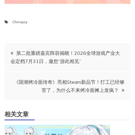
Chinajoy
文
第二批重磅嘉宾阵容揭晓！2026全球游戏产业大
会定档7月31日，邀您“游此相见”
章
导
《国潮烤冷面传奇》亮相Steam新品节！打工已经够
苦了，为什么不来烤冷面摊上发疯？
航
相关文章