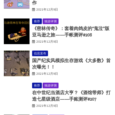
作
2021年12月9日
推荐
独游评测
《密林传奇》：套着肉鸽皮的“鬼泣”版
亚马逊之旅——手帐测评#208
2021年12月9日
信息发布
国产纪实风模拟生存游戏《大多数》首
次曝光！！
2021年12月9日
推荐
独游评测
在中世纪当酒店大亨？《酒馆带师》打
造七星级酒店——手账测评#207
2021年12月9日