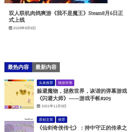
双人联机肉鸽爽游《我不是魔王》Steam8月6日正
式上线
2026年8月6日
最热内容
最新内容
头条推荐
独游评测
躲避魔物，拯救世界，诙谐的弹幕游戏
《闪避大师》——游戏手帐#209
2021年12月9日
原创文章
推荐
《仙剑奇侠传七》：持中守正的传承之