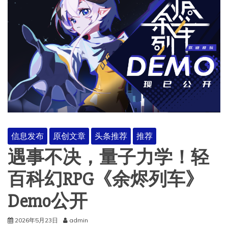
信息发布
原创文章
头条推荐
推荐
遇事不决，量子力学！轻
百科幻RPG《余烬列车》
Demo公开
2026年5月23日
admin