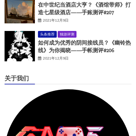
在中世纪当酒店大亨？《酒馆带师》打
造七星级酒店——手账测评#207
2021年12月9日
头条推荐
独游评测
如何成为优秀的阴间接线员？《幽铃热
线》为你揭晓——手帐测评#206
2021年12月9日
关于我们