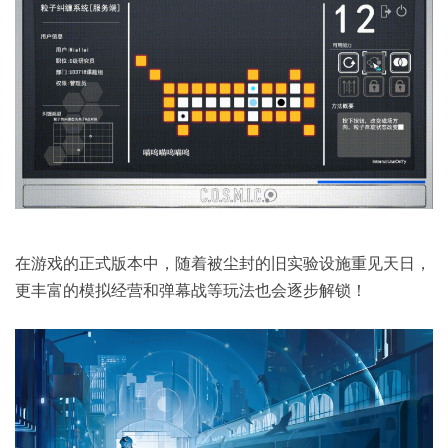
在游戏的正式版本中，随着被尘封的旧实验设施重见天日，
更丰富的模拟经营和弹幕战等玩法也会逐步解锁！