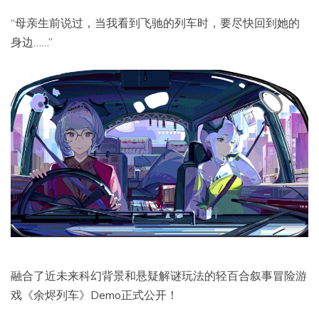
“母亲生前说过，当我看到飞驰的列车时，要尽快回到她的
身边……”
融合了近未来科幻背景和悬疑解谜玩法的轻百合叙事冒险游
戏《余烬列车》Demo正式公开！