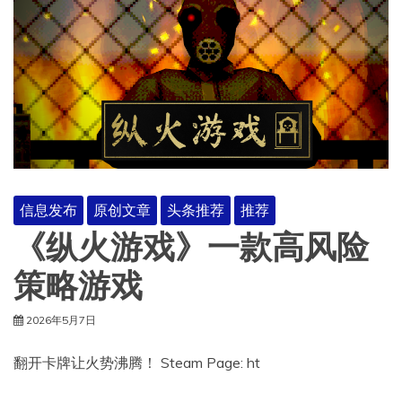
信息发布
原创文章
头条推荐
推荐
《纵火游戏》一款高风险
策略游戏
2026年5月7日
翻开卡牌让火势沸腾！ Steam Page: ht