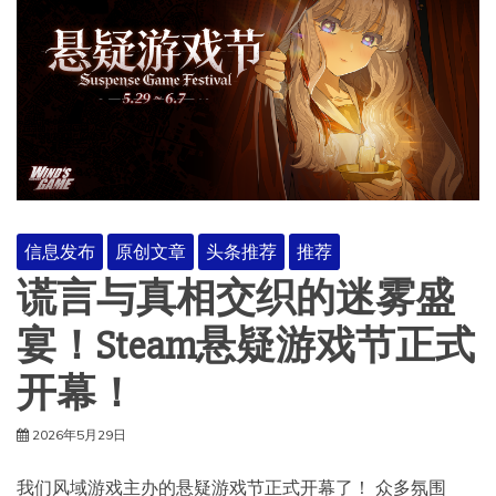
信息发布
原创文章
头条推荐
推荐
谎言与真相交织的迷雾盛
宴！Steam悬疑游戏节正式
开幕！
2026年5月29日
我们风域游戏主办的悬疑游戏节正式开幕了！ 众多氛围