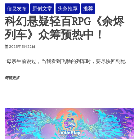
信息发布
原创文章
头条推荐
推荐
科幻悬疑轻百RPG《余烬
列车》众筹预热中！
2026年5月22日
“母亲生前说过，当我看到飞驰的列车时，要尽快回到她
阅读更多