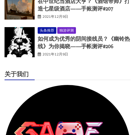
在中世纪当酒店大亨？《酒馆带师》打
造七星级酒店——手账测评#207
2021年12月9日
头条推荐
独游评测
如何成为优秀的阴间接线员？《幽铃热
线》为你揭晓——手帐测评#206
2021年12月9日
关于我们