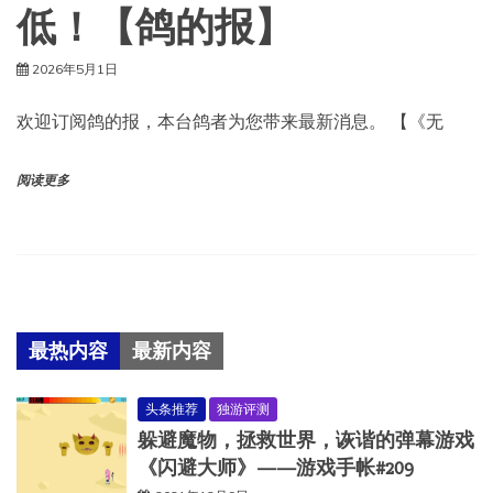
低！【鸽的报】
2026年5月1日
欢迎订阅鸽的报，本台鸽者为您带来最新消息。 【《无
阅读更多
最热内容
最新内容
头条推荐
独游评测
躲避魔物，拯救世界，诙谐的弹幕游戏
《闪避大师》——游戏手帐#209