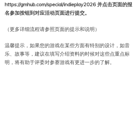
https://gmhub.com/special/indieplay2026 并点击页面的报
名参加按钮到对应活动页面进行提交。
（更多详细流程请参照页面的提示和说明）
温馨提示，如果您的游戏在某些方面有特别的设计，如音
乐、故事等，建议在填写介绍资料的时候对这些点重点标
明，将有助于评委对参赛游戏有更进一步的了解。