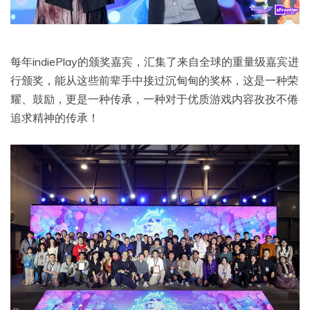
每年indiePlay的颁奖嘉宾，汇集了来自全球的重量级嘉宾进
行颁奖，能从这些前辈手中接过沉甸甸的奖杯，这是一种荣
耀、鼓励，更是一种传承，一种对于优质游戏内容孜孜不倦
追求精神的传承！