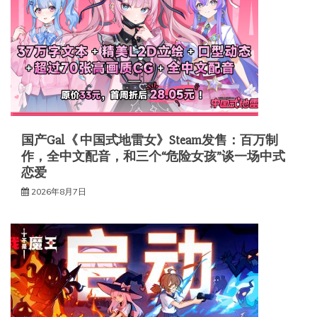
国产Gal《 中国式地雷女》Steam发售：百万制
作，全中文配音，和三个“危险女孩”谈一场中式
恋爱
2026年8月7日