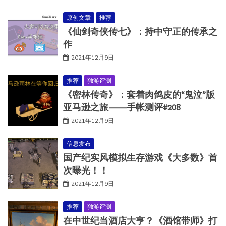
原创文章
推荐
《仙剑奇侠传七》：持中守正的传承之
作
2021年12月9日
推荐
独游评测
《密林传奇》：套着肉鸽皮的“鬼泣”版
亚马逊之旅——手帐测评#208
2021年12月9日
信息发布
国产纪实风模拟生存游戏《大多数》首
次曝光！！
2021年12月9日
推荐
独游评测
在中世纪当酒店大亨？《酒馆带师》打