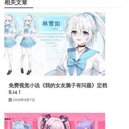
航
相关文章
免费视觉小说《我的女友脑子有问题》定档
8.14！
2026年8月7日