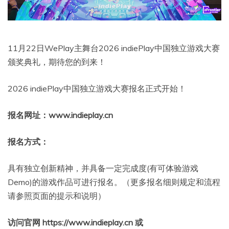
11月22日WePlay主舞台2026 indiePlay中国独立游戏大赛
颁奖典礼，期待您的到来！
2026 indiePlay中国独立游戏大赛报名正式开始！
报名网址：www.indieplay.cn
报名方式：
具有独立创新精神，并具备一定完成度(有可体验游戏
Demo)的游戏作品可进行报名。（更多报名细则规定和流程
请参照页面的提示和说明）
访问官网 https://www.indieplay.cn 或