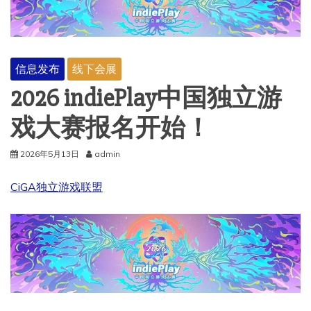
信息发布
线下会展
2026 indiePlay中国独立游
戏大赛报名开始！
2026年5月13日
admin
CiGA独立游戏联盟