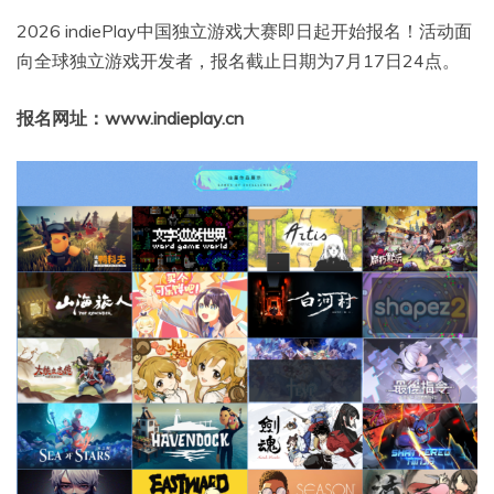
2026 indiePlay中国独立游戏大赛即日起开始报名！活动面
向全球独立游戏开发者，报名截止日期为7月17日24点。
报名网址：www.indieplay.cn