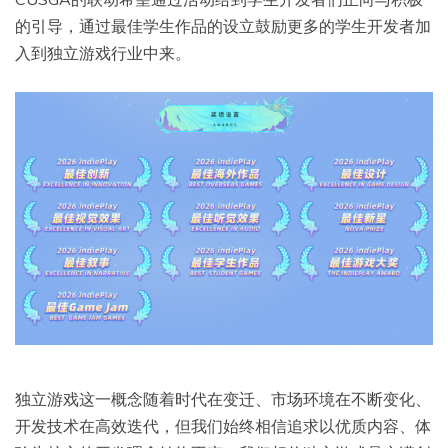
的引导，通过最佳学生作品的设立鼓励更多的学生开发者加
入到独立游戏行业中来。
独立游戏这一概念随着时代在变迁、市场环境在不断变化、
开发技术在高效迭代，但我们始终相信追求以优质内容、体