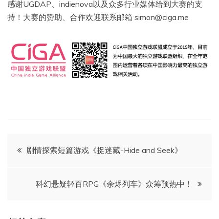
感谢UGDAP、indienova以及众多行业媒体给到大赛的支
持！大赛的赞助、合作欢迎联系邮箱 simon@ciga.me
文
剧情探索短篇游戏《捉迷藏-Hide and Seek》
章
科幻悬疑轻百RPG《余烬列车》众筹预热中！
导