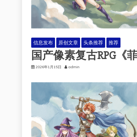
信息发布
原创文章
头条推荐
推荐
国产像素复古RPG《
2026年1月15日
admin