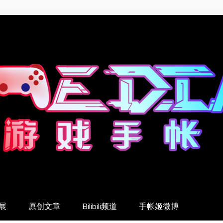
展
原创文章
Bilibili频道
手帐姬微博