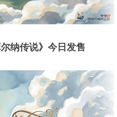
菲尔纳传说》今日发售