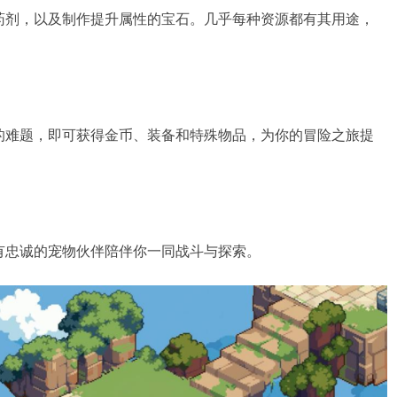
药剂，以及制作提升属性的宝石。几乎每种资源都有其用途，
的难题，即可获得金币、装备和特殊物品，为你的冒险之旅提
有忠诚的宠物伙伴陪伴你一同战斗与探索。