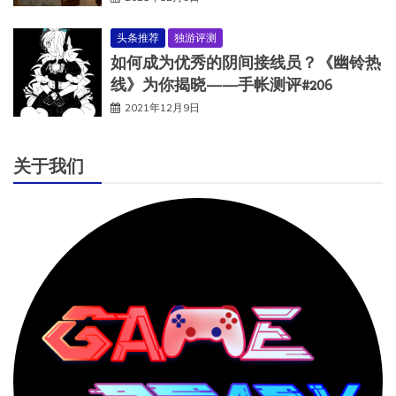
头条推荐
独游评测
如何成为优秀的阴间接线员？《幽铃热
线》为你揭晓——手帐测评#206
2021年12月9日
关于我们