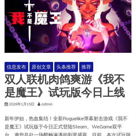
信息发布
原创文章
头条推荐
推荐
双人联机肉鸽爽游《我不
是魔王》试玩版今日上线
2026年1月15日
admin
新年伊始，热血集结！全新Roguelike弹幕射击游戏《我不
是魔王》试玩版于今日正式登陆Steam、WeGame双平
台，邀您共赴一场酣畅淋漓的割草盛宴。目前，本次试玩版