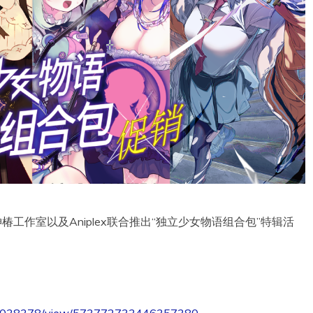
u、神椿工作室以及Aniplex联合推出“独立少女物语组合包”特辑活