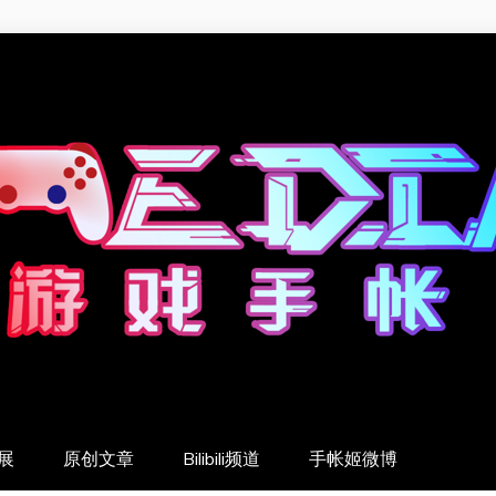
展
原创文章
Bilibili频道
手帐姬微博