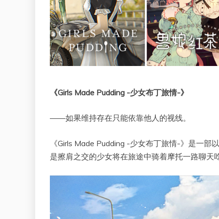
《Girls Made Pudding -少女布丁旅情-》
——如果维持存在只能依靠他人的视线。
《Girls Made Pudding -少女布丁旅
是擦肩之交的少女将在旅途中骑着摩托一路聊天