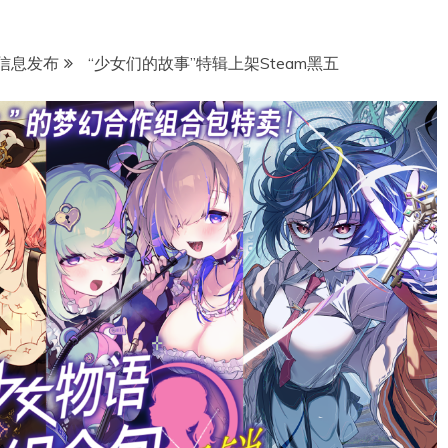
信息发布
“少女们的故事”特辑上架Steam黑五