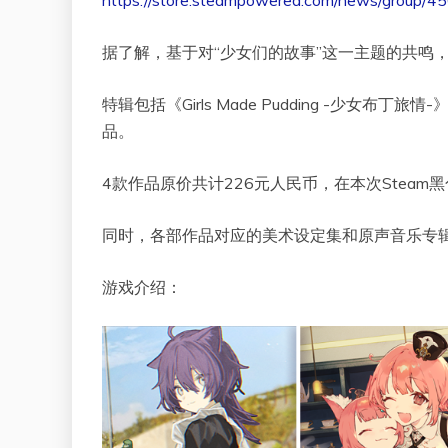
https://store.steampowered.com/news/grou
据了解，基于对“少女们的故事”这一主题的共鸣
特辑包括《Girls Made Pudding -少
品。
4款作品原价共计226元人民币，在本次Steam
同时，各部作品对应的美术设定集和原声音乐专辑
游戏介绍：