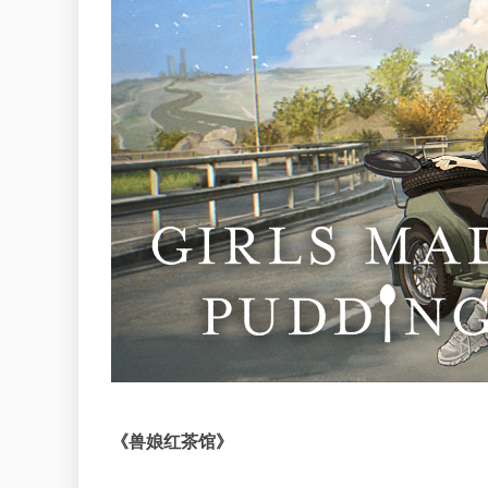
《兽娘红茶馆》