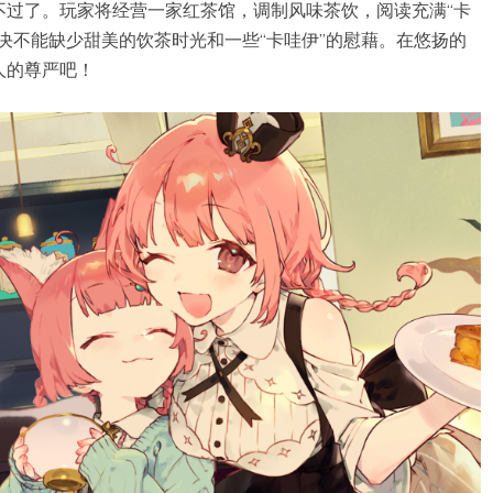
不过了。玩家将经营一家红茶馆，调制风味茶饮，阅读充满“卡
决不能缺少甜美的饮茶时光和一些“卡哇伊”的慰藉。在悠扬的
人的尊严吧！