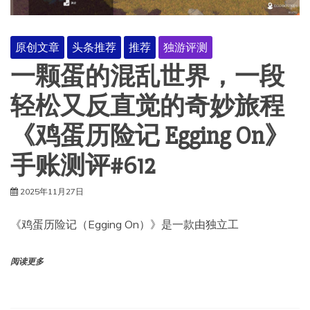
原创文章
头条推荐
推荐
独游评测
一颗蛋的混乱世界，一段
轻松又反直觉的奇妙旅程
《鸡蛋历险记 Egging On》
手账测评#612
2025年11月27日
《鸡蛋历险记（Egging On）》是一款由独立工
阅读更多