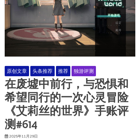
原创文章
头条推荐
推荐
独游评测
在废墟中前行，与恐惧和
希望同行的一次心灵冒险
《艾莉丝的世界》手账评
测#614
2025年11月29日