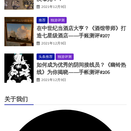
2021年12月9日
推荐
独游评测
在中世纪当酒店大亨？《酒馆带师》打
造七星级酒店——手账测评#207
2021年12月9日
头条推荐
独游评测
如何成为优秀的阴间接线员？《幽铃热
线》为你揭晓——手帐测评#206
2021年12月9日
关于我们