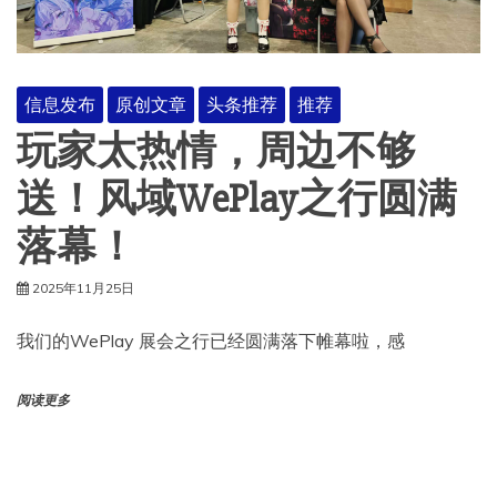
信息发布
原创文章
头条推荐
推荐
玩家太热情，周边不够
送！风域WePlay之行圆满
落幕！
2025年11月25日
我们的WePlay 展会之行已经圆满落下帷幕啦，感
阅读更多