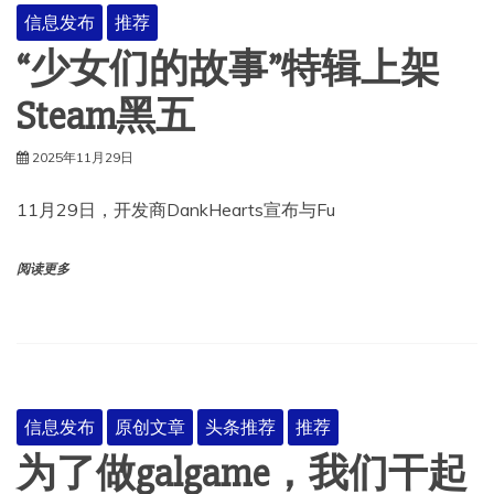
信息发布
推荐
“少女们的故事”特辑上架
Steam黑五
2025年11月29日
11月29日，开发商DankHearts宣布与Fu
阅读更多
信息发布
原创文章
头条推荐
推荐
为了做galgame，我们干起