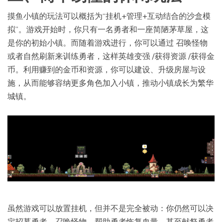
摸鱼小镇的玩法可以概括为“挂机+管理+互动结合的沙盒模
拟”。游戏开始时，你只有一名勇者和一座简陋茅草屋，这
是你的初始小镇。而随着游戏进行，你可以通过 召唤怪物
或者自然刷新来训练勇者，这样英雄变强 /获得资源 /获得金
币。利用赚到的金币和资源，你可以建设、升级房屋与设
施，从而能够容纳更多角色加入小镇，推动小镇成长为繁华
城镇。
虽然游戏可以放置挂机，但并不是完全被动：你仍然可以决
定招募勇者、召唤怪物、帮助勇者恢复血量、甚至献祭勇者