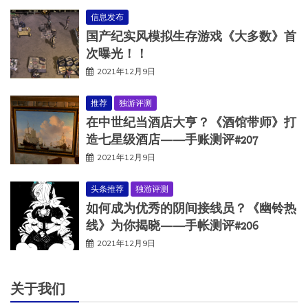
信息发布
国产纪实风模拟生存游戏《大多数》首
次曝光！！
2021年12月9日
推荐
独游评测
在中世纪当酒店大亨？《酒馆带师》打
造七星级酒店——手账测评#207
2021年12月9日
头条推荐
独游评测
如何成为优秀的阴间接线员？《幽铃热
线》为你揭晓——手帐测评#206
2021年12月9日
关于我们