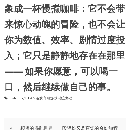
象成一杯慢煮咖啡：它不会带
来惊心动魄的冒险，也不会让
你为数值、效率、剧情过度投
入；它只是静静地存在在那里
—— 如果你愿意，可以喝一
口，然后继续做自己的事。
steam
,
STEAM游戏
,
单机游戏
,
独立游戏
文
一颗蛋的混乱世界，一段轻松又反直觉的奇妙旅程