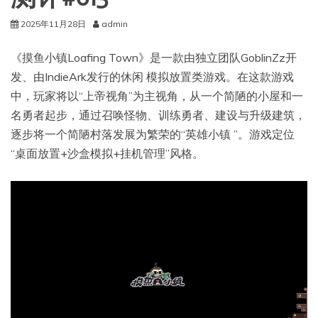
2025年11月28日
admin
《摸鱼小镇Loafing Town》是一款由独立团队GoblinZz开
发、由IndieArk发行的休闲 模拟放置类游戏。在这款游戏
中，玩家将以“上帝视角”为主视角，从一个简陋的小屋和一
名勇者起步，通过召唤怪物、训练勇者、建设与升级建筑，
逐步将一个简陋村落发展为繁荣的“英雄小镇 ”。游戏定位
“桌面放置+沙盒模拟+挂机管理”风格。