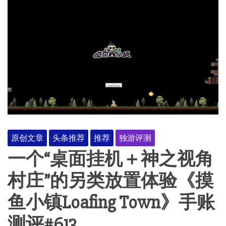
原创文章
头条推荐
推荐
独游评测
一个“桌面挂机＋神之视角
村庄”的另类放置体验《摸
鱼小镇Loafing Town》手账
测评#613