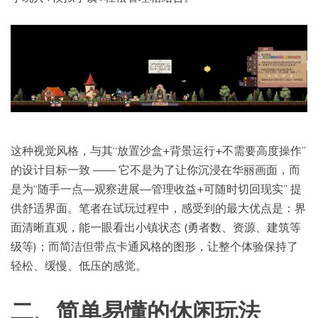
这种视觉风格，与其“放置沙盒+背景运行+不需要高度操作”
的设计目标一致 —— 它不是为了让你沉浸在华丽画面，而
是为“随手一点—观察进展—管理收益+可随时切回现实” 提
供舒适界面。笔者在试玩过程中，感受到的最大优点是：界
面清晰直观，能一眼看出小镇状态 (勇者数、资源、建筑等
级等)；而简洁但带点卡通风格的图形，让整个体验保持了
轻松、缓慢、低压的感觉。
二
、
简单易懂的休闲玩法