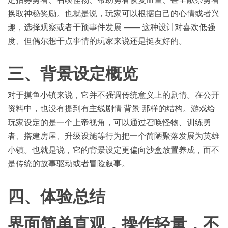
换取神秘奖励。也就是说，玩家可以根据自己的心情或者兴
趣，选择观察或者干预事件发展 —— 这种设计对喜欢低强
度、但偶尔想干点事情的玩家来说还是挺友好的。
三
、背景设定概览
对于摸鱼小镇来说，它并不强调传统意义上的剧情。在公开
资料中，也没有提到有主线剧情 背景 那样的结构。游戏给
玩家设定的是一个上帝视角，可以通过召唤怪物、训练勇
者、搭建房屋、升级设施等行为把一个简陋聚落发展为英雄
小镇。也就是说，它的背景设定更偏向沙盒放置养成，而不
是传统的故事驱动或者冒险叙事。
四
、
体验
总结
界面简单直观，操作轻量，不