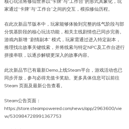
核心玩法将修仙世界以“卡牌”与“工作台”的形式具象化，玩
家通过“卡牌”与“工作台”之间的交互，模拟修仙历程。
在此次新品节版本中，玩家能够体验到完整的练气阶段与部
分筑基阶段的核心玩法功能，相关主线剧情也已同步完善。
游戏内新增 “剧情副本” 模式，玩家需通过进入特定副本，
推理找出故事关键线索，并将线索与特定NPC及工作台进行
拼接串联，以逐步解锁更深入的故事内容。
此次新品节已有最新Demo上线Steam平台，游戏活动也已
同步开放，参与必得充值卡奖励。更多具体信息可以前往
Steam 页面及最新公告查看。
Steam公告页面：
https://store.steampowered.com/news/app/2963600/vie
w/530984728991367753