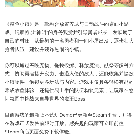
《摸鱼小镇》是一款融合放置养成与自动战斗的桌面小游
戏。玩家将以“神明”的身份观赏并引导勇者成长，发展属于
自己的村庄。从最初的一名勇者和一间小屋出发，逐步壮大
勇者队伍，建设并装饰热闹的小镇。
你可以通过召唤魔物、拖拽投掷、释放魔法、献祭等多种方
式，协助勇者提升实力、击退入侵的敌人，还能收集并摆放
小镇物件，解锁更多玩法与内容。游戏不仅具备轻松有趣的
养成放置体验，还提供易上手的队伍构筑元素，让玩家在悠
闲氛围中挑战来自异世界的魔王Boss。
目前游戏的最新版本试玩Demo已更新至Steam平台，并将
在游戏正式发售前限时开放。感兴趣的玩家可立即前往
Steam商店页面免费下载体验。