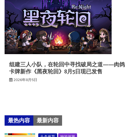
组建三人小队，在轮回中寻找破局之道——肉鸽
卡牌新作《黑夜轮回》8月5日现已发售
2026年8月5日
最热内容
最新内容
头条推荐
独游评测