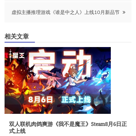
导
虚拟主播推理游戏《谁是中之人》上线10月新品节
航
相关文章
双人联机肉鸽爽游《我不是魔王》Steam8月6日正
式上线