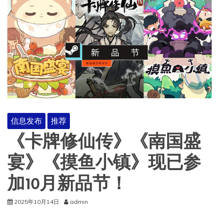
信息发布
推荐
《卡牌修仙传》《南国盛
宴》《摸鱼小镇》现已参
加10月新品节！
2025年10月14日
admin