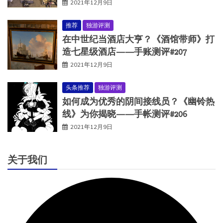
2021年12月9日
推荐
独游评测
在中世纪当酒店大亨？《酒馆带师》打
造七星级酒店——手账测评#207
2021年12月9日
头条推荐
独游评测
如何成为优秀的阴间接线员？《幽铃热
线》为你揭晓——手帐测评#206
2021年12月9日
关于我们