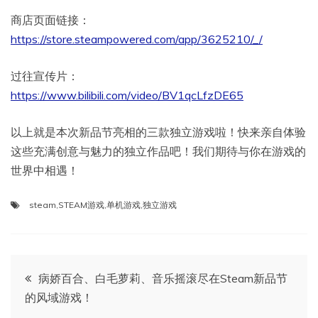
商店页面链接：
https://store.steampowered.com/app/3625210/_/
过往宣传片：
https://www.bilibili.com/video/BV1qcLfzDE65
以上就是本次新品节亮相的三款独立游戏啦！快来亲自体验
这些充满创意与魅力的独立作品吧！我们期待与你在游戏的
世界中相遇！
steam
,
STEAM游戏
,
单机游戏
,
独立游戏
文
病娇百合、白毛萝莉、音乐摇滚尽在Steam新品节
的风域游戏！
章