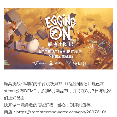
颇具挑战和幽默的平台跳跃游戏《鸡蛋历险记》现已在
steam公布DEMO，参加6月新品节，并将在8月7日与玩家
们正式见面！
快来做一颗勇敢的“跳蛋”吧！当心，别摔到蛋碎。
商店：https://store.steampowered.com/app/2897610/