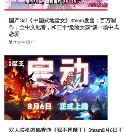
国产Gal《 中国式地雷女》Steam发售：百万制
作，全中文配音，和三个“危险女孩”谈一场中式
恋爱
2026年8月7日
双人联机肉鸽爽游《我不是魔王》Steam8月6日正