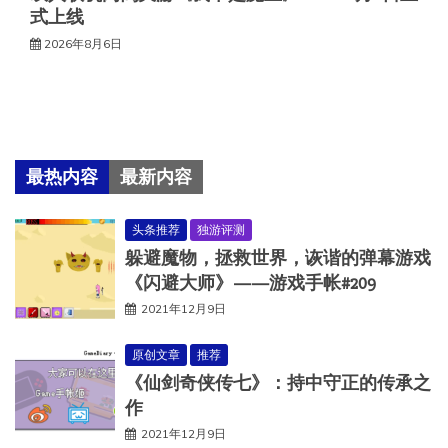
式上线
2026年8月6日
最热内容
最新内容
头条推荐
独游评测
躲避魔物，拯救世界，诙谐的弹幕游戏
《闪避大师》——游戏手帐#209
2021年12月9日
原创文章
推荐
《仙剑奇侠传七》：持中守正的传承之
作
2021年12月9日