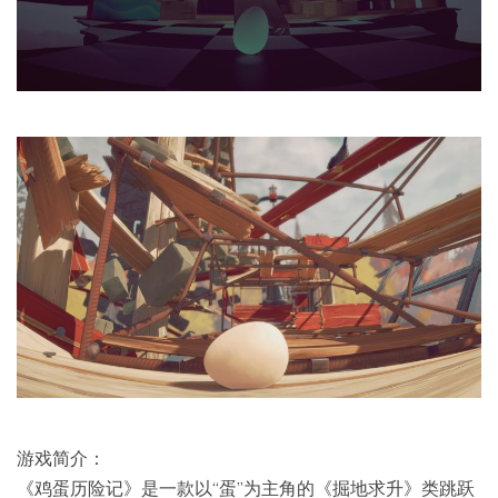
游戏简介：
《鸡蛋历险记》是一款以“蛋”为主角的《掘地求升》类跳跃