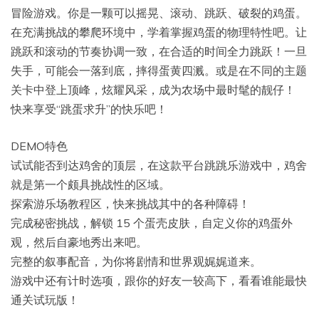
冒险游戏。你是一颗可以摇晃、滚动、跳跃、破裂的鸡蛋。
在充满挑战的攀爬环境中，学着掌握鸡蛋的物理特性吧。让
跳跃和滚动的节奏协调一致，在合适的时间全力跳跃！一旦
失手，可能会一落到底，摔得蛋黄四溅。或是在不同的主题
关卡中登上顶峰，炫耀风采，成为农场中最时髦的靓仔！
快来享受“跳蛋求升”的快乐吧！
DEMO特色
试试能否到达鸡舍的顶层，在这款平台跳跳乐游戏中，鸡舍
就是第一个颇具挑战性的区域。
探索游乐场教程区，快来挑战其中的各种障碍！
完成秘密挑战，解锁 15 个蛋壳皮肤，自定义你的鸡蛋外
观，然后自豪地秀出来吧。
完整的叙事配音，为你将剧情和世界观娓娓道来。
游戏中还有计时选项，跟你的好友一较高下，看看谁能最快
通关试玩版！