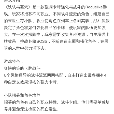
《铁轨与墓穴》是一款强调卡牌强化与战斗的Roguelike游
戏。玩家将招募不同职业、不同战斗流派的角色，组建自己
的末世生存小队。职业使角色在列车上各司其职，战斗流派
决定了角色将如何强化自己的卡牌，使玩家的队伍更加强
大。在一次次探险中，玩家需要收集各种资源，自主增强卡
牌效果，挑战各路BOSS，不断建造车厢和强化角色，在黑
暗的末世中努力活下去。
游戏特色：
爽快的策略卡牌战斗
6个风格迥异的战斗流派两两搭配，自主打造出最多拥有4
种自定义效果混搭的强力卡牌。
小队招募和角色培养
招募的角色有自己的职业特性、战斗卡组。他们需要单独培
养并避免无法挽回的死亡发生。