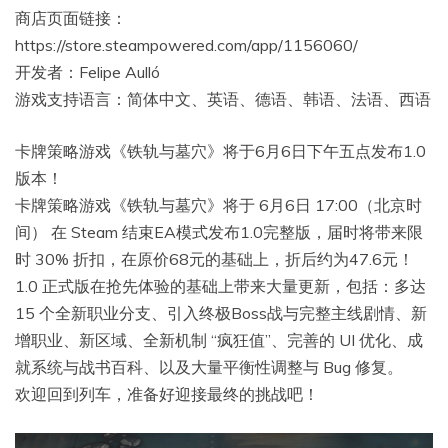
商店页面链接：
https://store.steampowered.com/app/1156060/
开发者：Felipe Aulló
游戏支持语言：简体中文、英语、德语、韩语、法语、西语
卡牌策略游戏《铁轨与墓穴》将于6月6日下午五点发布1.0
版本！
卡牌策略游戏《铁轨与墓穴》将于 6月6日 17:00（北京时
间） 在 Steam 结束EA模式发布1.0完整版，届时将带来限
时 30% 折扣，在原价68元的基础上，折后约为47.6元！
1.0 正式版在抢先体验的基础上带来大量更新，包括：多达
15 个全新职业分支、引入终极Boss战与完整主线剧情、新
增职业、新区域、全新机制 “疯狂值”、完善的 UI 优化、成
就系统与战书百科、以及大量平衡性调整与 Bug 修复。
欢迎回到列车，准备好迎接最终的挑战吧！