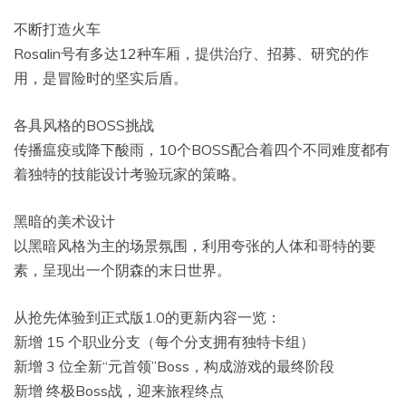
不断打造火车
Rosalin号有多达12种车厢，提供治疗、招募、研究的作
用，是冒险时的坚实后盾。
各具风格的BOSS挑战
传播瘟疫或降下酸雨，10个BOSS配合着四个不同难度都有
着独特的技能设计考验玩家的策略。
黑暗的美术设计
以黑暗风格为主的场景氛围，利用夸张的人体和哥特的要
素，呈现出一个阴森的末日世界。
从抢先体验到正式版1.0的更新内容一览：
新增 15 个职业分支（每个分支拥有独特卡组）
新增 3 位全新“元首领”Boss，构成游戏的最终阶段
新增 终极Boss战，迎来旅程终点