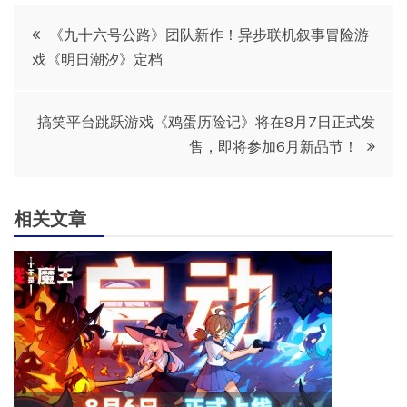
文
《九十六号公路》团队新作！异步联机叙事冒险游
戏《明日潮汐》定档
章
导
搞笑平台跳跃游戏《鸡蛋历险记》将在8月7日正式发
售，即将参加6月新品节！
航
相关文章