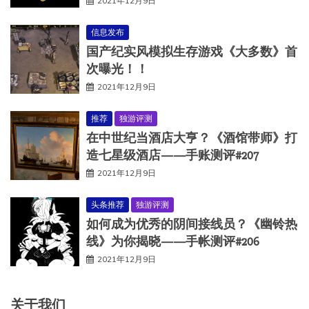
2021年12月9日
信息发布
国产纪实风模拟生存游戏《大多数》首
次曝光！！
2021年12月9日
推荐
独游评测
在中世纪当酒店大亨？《酒馆带师》打
造七星级酒店——手账测评#207
2021年12月9日
头条推荐
独游评测
如何成为优秀的阴间接线员？《幽铃热
线》为你揭晓——手帐测评#206
2021年12月9日
关于我们