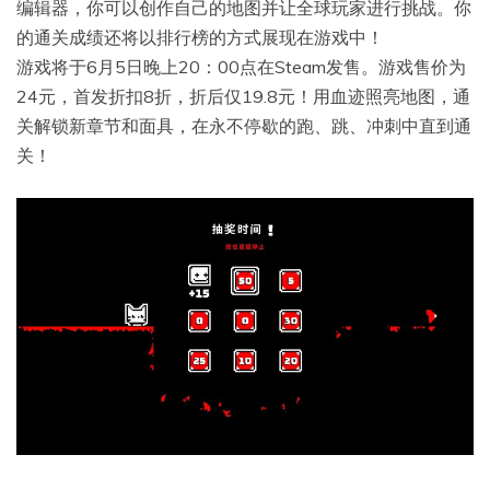
编辑器，你可以创作自己的地图并让全球玩家进行挑战。你
的通关成绩还将以排行榜的方式展现在游戏中！
游戏将于6月5日晚上20：00点在Steam发售。游戏售价为
24元，首发折扣8折，折后仅19.8元！用血迹照亮地图，通
关解锁新章节和面具，在永不停歇的跑、跳、冲刺中直到通
关！