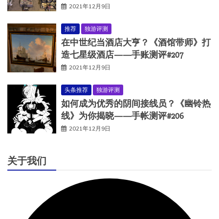
2021年12月9日
推荐
独游评测
在中世纪当酒店大亨？《酒馆带师》打
造七星级酒店——手账测评#207
2021年12月9日
头条推荐
独游评测
如何成为优秀的阴间接线员？《幽铃热
线》为你揭晓——手帐测评#206
2021年12月9日
关于我们