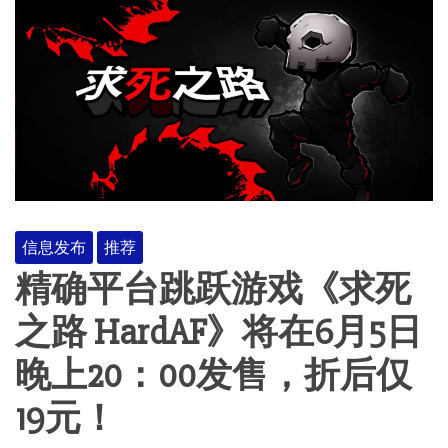
信息发布
推荐
精确平台跳跃游戏《求死
之路 HardAF》将在6月5日
晚上20：00发售，折后仅
19元！