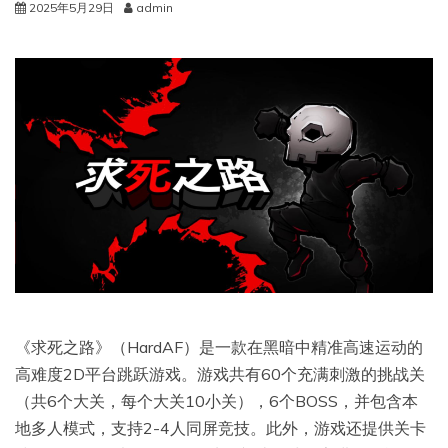
2025年5月29日
admin
《求死之路》（HardAF）是一款在黑暗中精准高速运动的
高难度2D平台跳跃游戏。游戏共有60个充满刺激的挑战关
（共6个大关，每个大关10小关），6个BOSS，并包含本
地多人模式，支持2-4人同屏竞技。此外，游戏还提供关卡