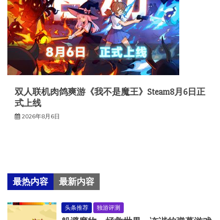
双人联机肉鸽爽游《我不是魔王》Steam8月6日正
式上线
2026年8月6日
最热内容
最新内容
头条推荐
独游评测