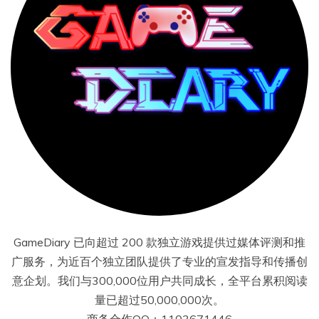
GameDiary 已向超过 200 款独立游戏提供过媒体评测和推
广服务，为近百个独立团队提供了专业的宣发指导和传播创
意企划。我们与300,000位用户共同成长，全平台累积阅读
量已超过50,000,000次。
商务合作QQ：1103671446