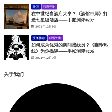
推荐
独游评测
在中世纪当酒店大亨？《酒馆带师》打
造七星级酒店——手账测评#207
2021年12月9日
头条推荐
独游评测
如何成为优秀的阴间接线员？《幽铃热
线》为你揭晓——手帐测评#206
2021年12月9日
关于我们