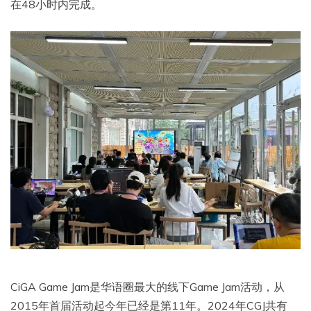
在48小时内完成。
CiGA Game Jam是华语圈最大的线下Game Jam活动，从
2015年首届活动起今年已经是第11年。2024年CGJ共有