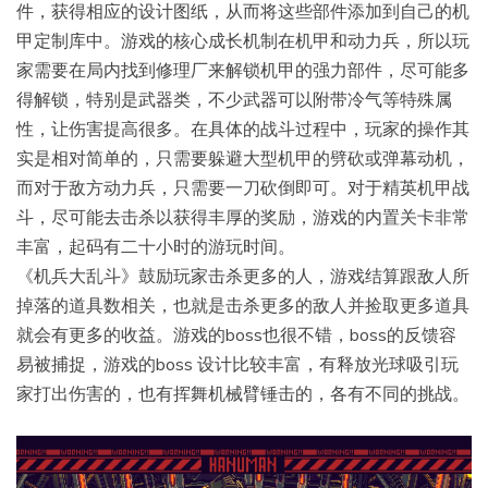
件，获得相应的设计图纸，从而将这些部件添加到自己的机
甲定制库中。游戏的核心成长机制在机甲和动力兵，所以玩
家需要在局内找到修理厂来解锁机甲的强力部件，尽可能多
得解锁，特别是武器类，不少武器可以附带冷气等特殊属
性，让伤害提高很多。在具体的战斗过程中，玩家的操作其
实是相对简单的，只需要躲避大型机甲的劈砍或弹幕动机，
而对于敌方动力兵，只需要一刀砍倒即可。对于精英机甲战
斗，尽可能去击杀以获得丰厚的奖励，游戏的内置关卡非常
丰富，起码有二十小时的游玩时间。
《机兵大乱斗》鼓励玩家击杀更多的人，游戏结算跟敌人所
掉落的道具数相关，也就是击杀更多的敌人并捡取更多道具
就会有更多的收益。游戏的boss也很不错，boss的反馈容
易被捕捉，游戏的boss 设计比较丰富，有释放光球吸引玩
家打出伤害的，也有挥舞机械臂锤击的，各有不同的挑战。