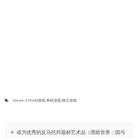
steam
,
STEAM游戏
,
单机游戏
,
独立游戏
文
或为优秀的反乌托邦题材艺术品《黑暗世界：因与