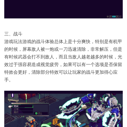
三、战斗
游戏玩法游戏的战斗体验总体上是十分爽快，特别是有机甲
的时候，屏幕敌人被一炮或一刀迅速清除，非常解压，但是
有时候武器会打不到敌人，而且当敌人越老越多的时候，光
效过于强容易造成视觉疲劳，如果可以有一个选项是否保留
特效会更好，清除部分特效可以让玩家的战斗更加得心应
手。