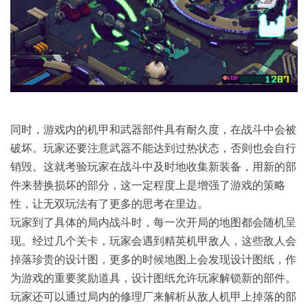
同时，游戏内的机甲和武器部件具有耐久度，在战斗中会被
破坏。玩家还要注意武器不能达到过热状态，否则也会自行
销毁。这就考验玩家在战斗中及时地收集新装备，用新的部
件来替换损坏的部分，这一定程度上是增强了游戏的策略
性，让无双玩法有了更多的思考在里边。
玩家到了具体的局内战斗时，每一次开局的地图都会随机呈
现。经过几个关卡，玩家会遇到精英机甲敌人，这些敌人会
掉落珍贵的设计图，更多的时候地图上会发现设计图纸，作
为游戏的重要奖励道具，设计图纸允许玩家解锁新的部件。
玩家还可以通过局内的修理厂来解析从敌人机甲上掉落的部