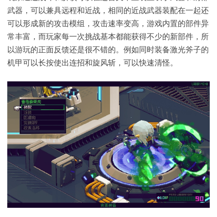
武器，可以兼具远程和近战，相同的近战武器装配在一起还
可以形成新的攻击模组，攻击速率变高，游戏内置的部件异
常丰富，而玩家每一次挑战基本都能获得不少的新部件，所
以游玩的正面反馈还是很不错的。例如同时装备激光斧子的
机甲可以长按使出连招和旋风斩，可以快速清怪。