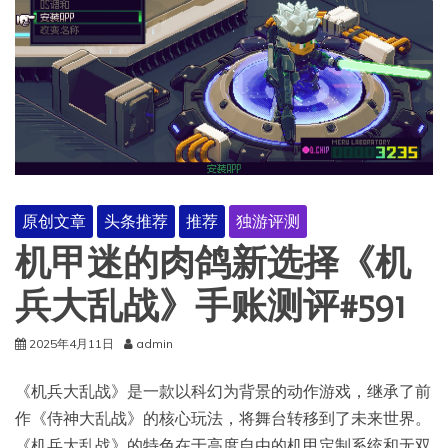
原创文章
头条推荐
推荐
独游评测
机甲迷的肉鸽新选择《机
兵大乱战》手账测评#591
2025年4月11日
admin
《机兵大乱战》是一款以科幻为背景的动作游戏，继承了前
作《侍神大乱战》的核心玩法，将舞台转移到了未来世界。
《机兵大乱战》的特色在于高度自由的机甲定制系统和无双