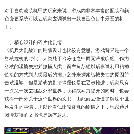
对于喜欢改装机甲的玩家来说，游戏内非常丰富的配装和颜
色变更系统可以让玩家去调试出一款自己心目中最爱的机
甲。
二、精心设计的碎片化剧情
《机兵大乱战》的剧情设计也比较有意思。游戏背景是一个
智械危机的时代，人类处于冷冻仓之中而无法被唤醒，作为
智械的湿婆失控并抓捕人类，而主角苏醒以后尝试利用精神
链接的方式到人类最后的据点之外来探索智械失控的原因并
击败湿婆，但是游戏的剧情揭露也是在逐步推进，玩家只有
一次又一次去挑战外部世界，获得战斗力提升的同时，也会
获得一部分关于这个世界的文书，由此而去慢慢了解这个世
界发生的事情，所以说看似比较常规的剧情之下，玩家通过
阅读获得的文书也是颇有意思。