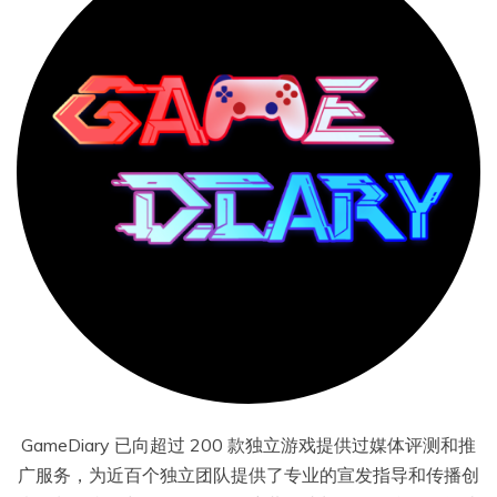
GameDiary 已向超过 200 款独立游戏提供过媒体评测和推
广服务，为近百个独立团队提供了专业的宣发指导和传播创