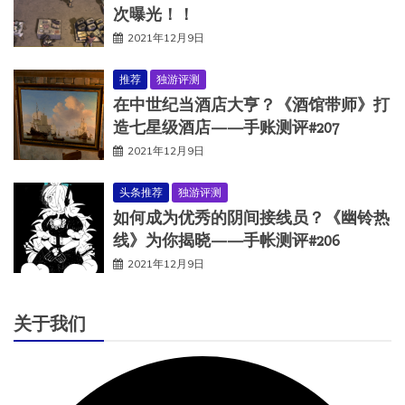
次曝光！！
2021年12月9日
推荐
独游评测
在中世纪当酒店大亨？《酒馆带师》打
造七星级酒店——手账测评#207
2021年12月9日
头条推荐
独游评测
如何成为优秀的阴间接线员？《幽铃热
线》为你揭晓——手帐测评#206
2021年12月9日
关于我们