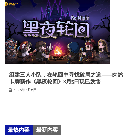
组建三人小队，在轮回中寻找破局之道——肉鸽
卡牌新作《黑夜轮回》8月5日现已发售
2026年8月5日
最热内容
最新内容