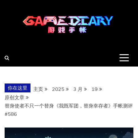
跳
至
内
容
羽风手帐姬
创造最好的内容
你在这里
主页
2025
3 月
19
原创文章
替身使者不只一个替身《我既军团，替身幸存者》手帐测评
#586