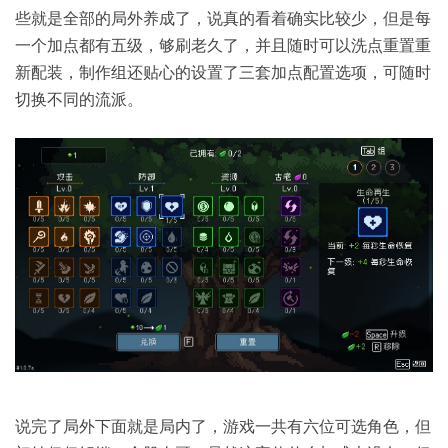
些就是全部的局外养成了，说真的看着确实比较少，但是每
一个加点都有五级，够刷老久了，并且随时可以洗点重置重
新配装，制作组还贴心的设置了三套加点配置选项，可随时
切换不同的流派。
说完了局外下面就是局内了，游戏一共有六位可选角色，但