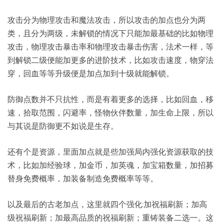
攻击分为物理攻击和魔法攻击，所以攻击的加点也分为两
类，且分为两级，未解锁的情况下只能加最基础的比如物理
攻击，物理攻击暴击率和物理攻击暴击伤害，法术一样，等
到解锁二级便能加更多的进阶技术，比如攻击速度，物穿法
穿，回血等等升级便是加点加到十级就能解锁。
防御点数并不只抗性，而是有着更多的选择，比如回血，移
速，拾取范围，闪避率，怪物伙伴数量，加生命上限，所以
与其说是防御更不如说是生存。
还有个是资源，里面加点就是些加强局内强化资源获取的技
术，比如加经验球，加金币，加英魂，加宝箱数量，加招募
替身免费概率，加装备制造免费概率等等。
以及最后的古老加点，这里就四个强化:加祝福刷新；加高
级祝福刷新；加最高品质的祝福刷新；重铸装备二选一。这