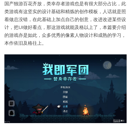
国产独游百花齐放，类幸存者游戏也是有很大部分占比，此
类游戏有这坚实的设计基础和精炼的创作模板，人话就是照
着做总没错，在此基础上加点自己的创意，改进改进某些设
计，把UI做好看点，那这游戏就能及格以上了，本篇要介绍
的游戏亦是如此，众多优秀的像素人物设计和成熟的学习，
本作依旧及格往上。