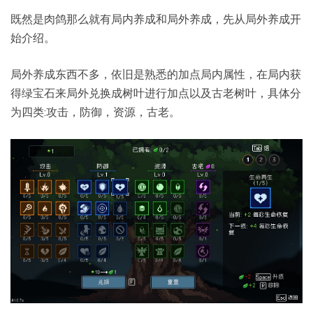
既然是肉鸽那么就有局内养成和局外养成，先从局外养成开
始介绍。
局外养成东西不多，依旧是熟悉的加点局内属性，在局内获
得绿宝石来局外兑换成树叶进行加点以及古老树叶，具体分
为四类:攻击，防御，资源，古老。