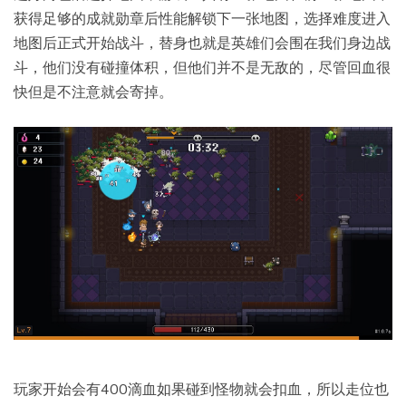
获得足够的成就勋章后性能解锁下一张地图，选择难度进入
地图后正式开始战斗，替身也就是英雄们会围在我们身边战
斗，他们没有碰撞体积，但他们并不是无敌的，尽管回血很
快但是不注意就会寄掉。
玩家开始会有400滴血如果碰到怪物就会扣血，所以走位也