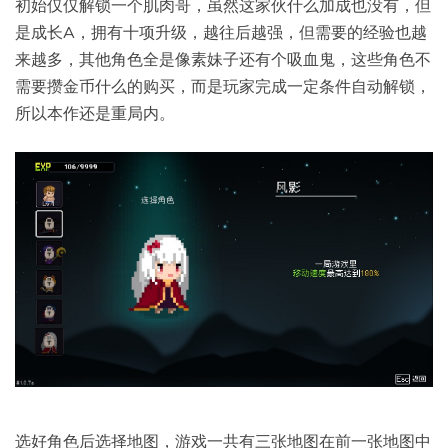
初始仅仅解锁一个肌肉哥，虽然这家伙什么加成也没有，但
是成长A，拥有十项升级，越往后越强，但需要的经验也越
来越多，其他角色全是像素妹子还有个吸血鬼，这些角色不
需要攒金币什么的购买，而是玩家完成一定条件自动解锁，
所以本作还是重局内。
选好角色后选择地图，游戏一共有三张地图在前一张地图中