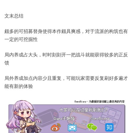
文末总结
颇多的可招募替身使得本作颇具爽感，对于流派的构筑也有
一定的可挖掘性
局内养成占大头，时时刻刻开一把战斗就能获得较多的正反
馈
局外养成加点内容少且重复，可能玩家需要反复刷好多遍才
能有新的体验