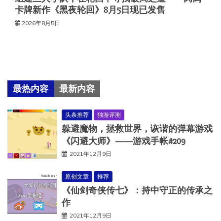
卡牌新作《黑夜轮回》8月5日现已发售
2026年8月5日
最热内容
最新内容
头条推荐
独游评测
躲避魔物，拯救世界，诙谐的弹幕游戏
《闪避大师》——游戏手帐#209
2021年12月9日
原创文章
推荐
《仙剑奇侠传七》：持中守正的传承之
作
2021年12月9日