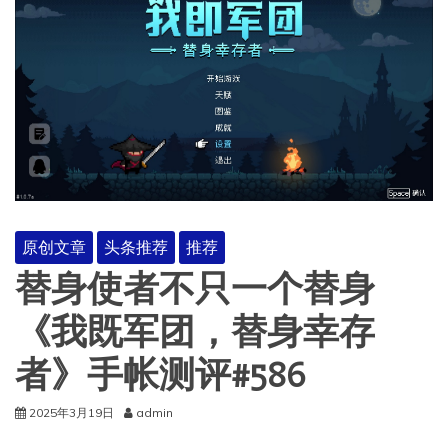
原创文章
头条推荐
推荐
替身使者不只一个替身
《我既军团，替身幸存
者》手帐测评#586
2025年3月19日
admin