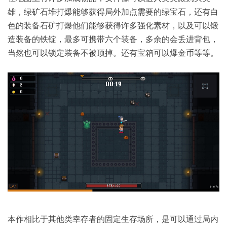
雄，绿矿石堆打爆能够获得局外加点需要的绿宝石，还有白
色的装备石矿打爆他们能够获得许多强化素材，以及可以锻
造装备的铁锭，最多可携带六个装备，多余的会丢进背包，
当然也可以锁定装备不被顶掉。还有宝箱可以爆金币等等。
本作相比于其他类幸存者的固定生存场所，是可以通过局内