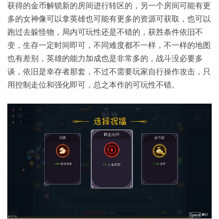
获得的金币解锁新的房间进行转区的，另一个房间可能有更
多的女神像可以拿英雄也可能有更多的资源可获取，也可以
跑过去躲怪物，局内可玩性还是不错的，获胜条件依旧不
变，生存一定时间即可，不同难度都不一样，不一样的地图
也有差别，英雄的能力加成也是非常多的，战斗没必要多
谈，依旧是幸存者那套，不过不需要玩家自行操作攻击，只
用控制走位和强化即可，总之本作的可玩性不错。