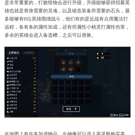
是非常重要的，打败怪物会进行升级，升级能够获得招募英
雄也就是替身需要的灵魂，以及锻造装备所需要的石头，最
多能够有8位英雄围绕战斗，他们有的是近战有点用魔法打
远程，各有各的属性加成，还有些属性小精灵打属性伤害，
多余的英雄会进入备选槽，之后可以替换。
在地图上有许多加成物品，女神像可以进入英灵殿购买英