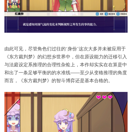
由此可见，尽管角色们过往的“身份”这次大多并未被应用于
《东方裁判梦》的幻想乡世界中，但在原设能力的迁移引入
与法庭设定系推理的合理性杂烩上，本作却实实在在算是中
和出了一条足够平衡的的水准线——至少从变格推理的角度
而言，《东方裁判梦》的智斗博弈还是基本合格的。