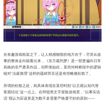
在有趣游戏框架之下，让人稍感惋惜的地方在于：尽管从故
事的整体走向能看出来，《东方裁判梦》是一部更偏向日常
风格的非严肃系作品，但即便如此，某些对峙桥段中的逻辑
链对“法庭推理”这样的题材而言还是有些略微松散了。
所谓的松散之处，则具体表现在某些时刻“以主观认知代替
客观结论”这一点上。在辩驳类文字冒险游戏里，“以事实说
话”我认为应该算是为数不多需要严格遵守好的原则——