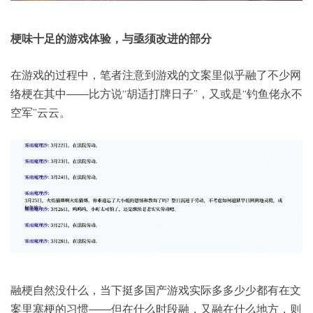
梗味十足的游戏体验，与亟须改进的部分
在游戏的过程中，笔者注意到游戏的文案里似乎融了不少网
络梗在其中——比方说“胡适打牌日子”，又或是“钓鱼佬永不
空军”云云。
融梗自然没什么，当下挺多国产游戏实际多多少少都有在文
案里塞梗的习惯——但在什么时段融，又融在什么地方，则