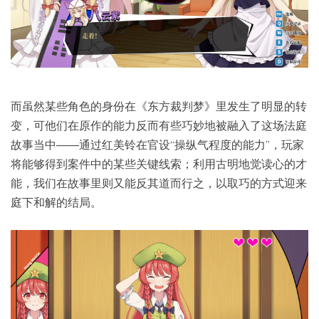
而虽然某些角色的身份在《东方裁判梦》里发生了明显的转
变，可他们在原作的能力反而有些巧妙地被融入了这场法庭
故事当中——通过红美铃在官设“操纵气程度的能力”，玩家
将能够得到案件中的某些关键线索；利用古明地觉读心的才
能，我们在故事里则又能反其道而行之，以取巧的方式迎来
庭下和解的结局。