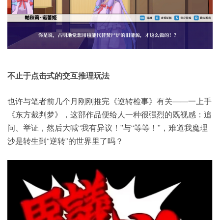
不止于点击式的交互推理玩法
也许与笔者前几个月刚刚推完《逆转检事》有关——一上手
《东方裁判梦》，这部作品便给人一种很强烈的既视感：追
问、举证，然后大喊“我有异议！”与“等等！”，难道我魔理
沙是转生到“逆转”的世界里了吗？