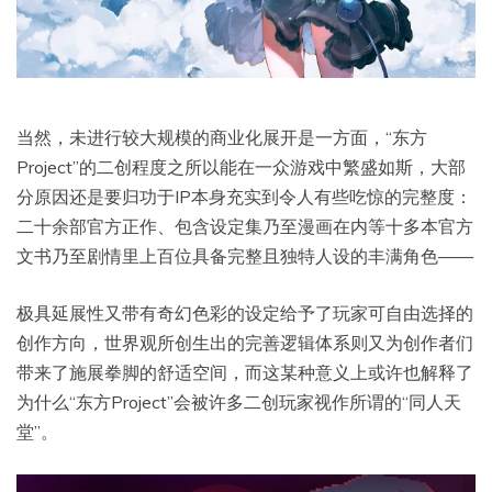
当然，未进行较大规模的商业化展开是一方面，“东方
Project”的二创程度之所以能在一众游戏中繁盛如斯，大部
分原因还是要归功于IP本身充实到令人有些吃惊的完整度：
二十余部官方正作、包含设定集乃至漫画在内等十多本官方
文书乃至剧情里上百位具备完整且独特人设的丰满角色——
极具延展性又带有奇幻色彩的设定给予了玩家可自由选择的
创作方向，世界观所创生出的完善逻辑体系则又为创作者们
带来了施展拳脚的舒适空间，而这某种意义上或许也解释了
为什么“东方Project”会被许多二创玩家视作所谓的“同人天
堂”。