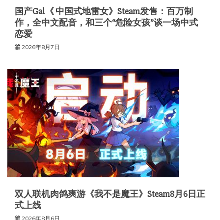
国产Gal《 中国式地雷女》Steam发售：百万制
作，全中文配音，和三个“危险女孩”谈一场中式
恋爱
2026年8月7日
双人联机肉鸽爽游《我不是魔王》Steam8月6日正
式上线
2026年8月6日