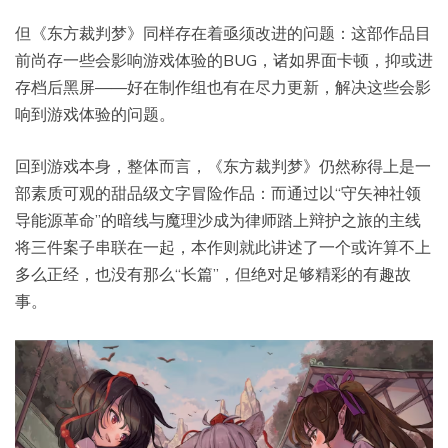
但《东方裁判梦》同样存在着亟须改进的问题：这部作品目
前尚存一些会影响游戏体验的BUG，诸如界面卡顿，抑或进
存档后黑屏——好在制作组也有在尽力更新，解决这些会影
响到游戏体验的问题。
回到游戏本身，整体而言，《东方裁判梦》仍然称得上是一
部素质可观的甜品级文字冒险作品：而通过以“守矢神社领
导能源革命”的暗线与魔理沙成为律师踏上辩护之旅的主线
将三件案子串联在一起，本作则就此讲述了一个或许算不上
多么正经，也没有那么“长篇”，但绝对足够精彩的有趣故
事。