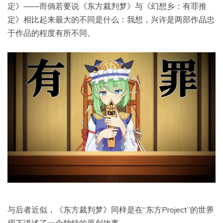
定》——而倘若要说《东方裁判梦》与《幻想乡：有罪推
定》相比起来最大的不同是什么：我想，兴许是两部作品忠
于作品的程度有所不同。
与后者近似，《东方裁判梦》同样是在“东方Project”的世界
观下讲述了一个独特的原创故事。