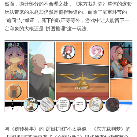
然而，抛开部分的不合理之处，《东方裁判梦》整体的这套
玩法带来的乐趣却仍然是值得称道的。而除了庭审环节的
“追问”与“举证”，庭下的取证等等外，游戏中让人能留下一
定印象的大概还是“拼图推理”这一玩法。
与《逆转检事》的“逻辑拼图”不太类似，《东方裁判梦》的
“拼图推理”实际更有些《全网公敌2》里将所有线索都整合