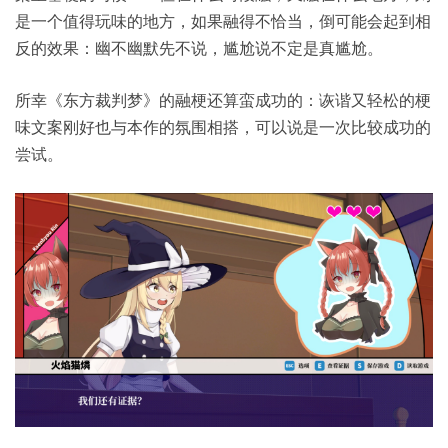
是一个值得玩味的地方，如果融得不恰当，倒可能会起到相
反的效果：幽不幽默先不说，尴尬说不定是真尴尬。
所幸《东方裁判梦》的融梗还算蛮成功的：诙谐又轻松的梗
味文案刚好也与本作的氛围相搭，可以说是一次比较成功的
尝试。