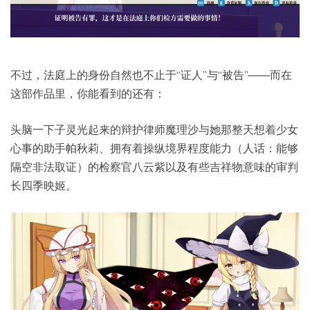
不过，法庭上的身份自然也不止于“证人”与“被告”——而在
这部作品里，你能看到的还有：
头脑一下子灵光起来的辩护律师魔理沙与她那整天想着少女
心事的助手帕秋莉、拥有着操纵境界程度能力（人话：能够
隔空非法取证）的检察官八云紫以及有些吉祥物意味的审判
长四季映姬。