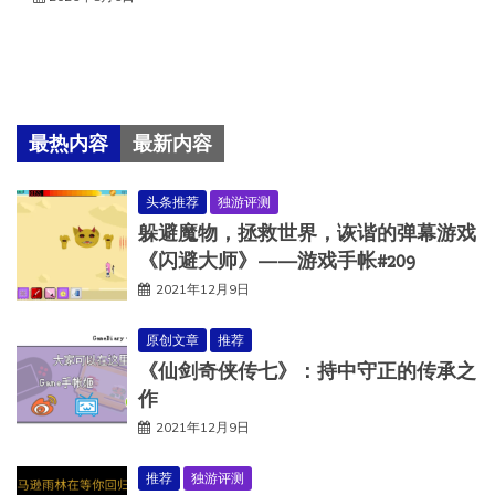
最热内容
最新内容
头条推荐
独游评测
躲避魔物，拯救世界，诙谐的弹幕游戏
《闪避大师》——游戏手帐#209
2021年12月9日
原创文章
推荐
《仙剑奇侠传七》：持中守正的传承之
作
2021年12月9日
推荐
独游评测