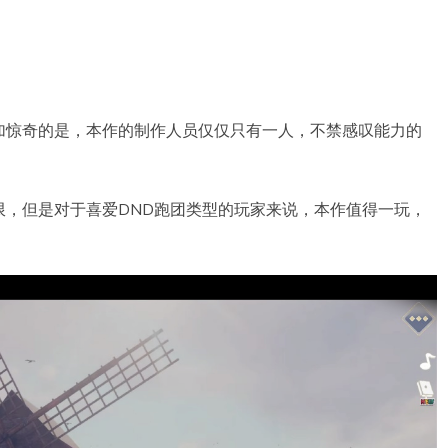
加惊奇的是，本作的制作人员仅仅只有一人，不禁感叹能力的
限，但是对于喜爱DND跑团类型的玩家来说，本作值得一玩，
。