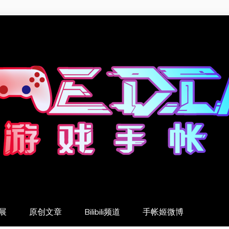
展
原创文章
Bilibili频道
手帐姬微博