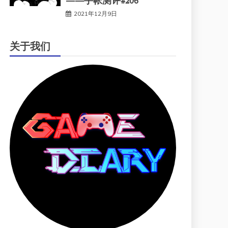
——手帐测评#206
2021年12月9日
关于我们