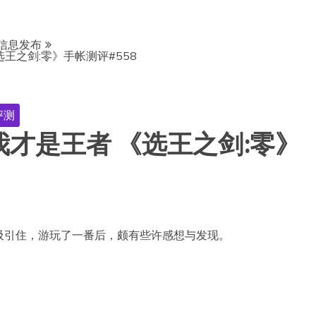
信息发布
王之剑:零》手帐测评#558
评测
才是王者 《选王之剑:零》
吸引住，游玩了一番后，颇有些许感想与发现。