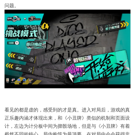
问题。
看见的都是虚的，感受到的才是真。进入对局后，游戏的真
正乐趣内涵才体现出来，和《小丑牌》类似的机制和页面设
计，左边为计分板中间为掷骰场地，但是与《小丑牌》有着
截然不同的核心，局内构筑为最顶要，在对局中会会获得非