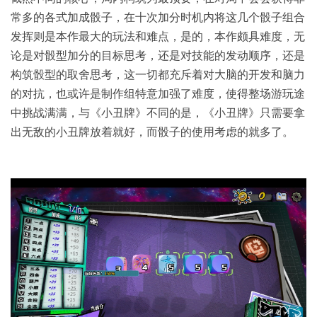
常多的各式加成骰子，在十次加分时机内将这几个骰子组合
发挥则是本作最大的玩法和难点，是的，本作颇具难度，无
论是对骰型加分的目标思考，还是对技能的发动顺序，还是
构筑骰型的取舍思考，这一切都充斥着对大脑的开发和脑力
的对抗，也或许是制作组特意加强了难度，使得整场游玩途
中挑战满满，与《小丑牌》不同的是，《小丑牌》只需要拿
出无敌的小丑牌放着就好，而骰子的使用考虑的就多了。