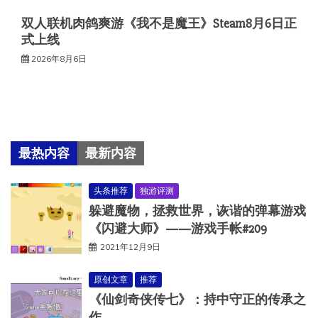
双人联机肉鸽爽游《我不是魔王》Steam8月6日正
式上线
2026年8月6日
最热内容
最新内容
头条推荐
独游评测
躲避魔物，拯救世界，诙谐的弹幕游戏
《闪避大师》——游戏手帐#209
2021年12月9日
原创文章
推荐
《仙剑奇侠传七》：持中守正的传承之
作