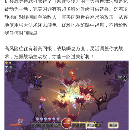
机会靠等待就可获得？《风暴驭使》的一大特色玩法就是化
被动为主动，完美闪避有着超多额外升级可供选择。沉着冷
静地面对蜂拥而至的敌人，完美闪避近在咫尺的攻击，从容
地使用强大法术还以颜色，优雅地在陷阱中起舞，不留给敌
我任何时间喘息！
高风险往往有着高回报，战场瞬息万变，灵活调整你的战
术，把握战场主动权，才能一路过关斩将！