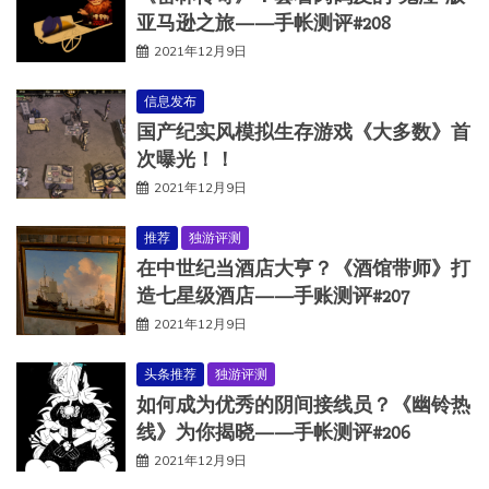
亚马逊之旅——手帐测评#208
2021年12月9日
信息发布
国产纪实风模拟生存游戏《大多数》首
次曝光！！
2021年12月9日
推荐
独游评测
在中世纪当酒店大亨？《酒馆带师》打
造七星级酒店——手账测评#207
2021年12月9日
头条推荐
独游评测
如何成为优秀的阴间接线员？《幽铃热
线》为你揭晓——手帐测评#206
2021年12月9日