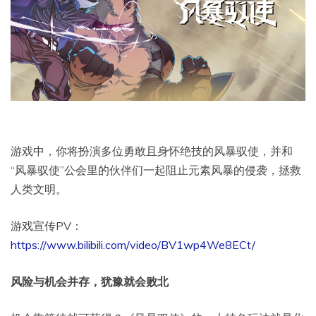
游戏中，你将扮演多位勇敢且身怀绝技的风暴驭使，并和
“风暴驭使”公会里的伙伴们一起阻止元素风暴的侵袭，拯救
人类文明。
游戏宣传PV：
https://www.bilibili.com/video/BV1wp4We8ECt/
风险与机会并存，犹豫就会败北