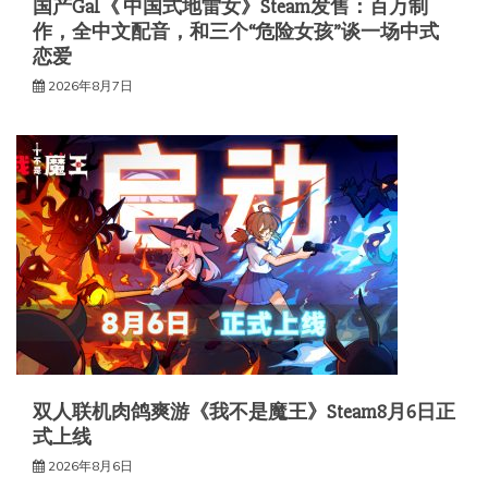
国产Gal《 中国式地雷女》Steam发售：百万制
作，全中文配音，和三个“危险女孩”谈一场中式
恋爱
2026年8月7日
双人联机肉鸽爽游《我不是魔王》Steam8月6日正
式上线
2026年8月6日