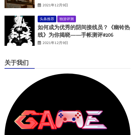
2021年12月9日
头条推荐
独游评测
如何成为优秀的阴间接线员？《幽铃热
线》为你揭晓——手帐测评#206
2021年12月9日
关于我们