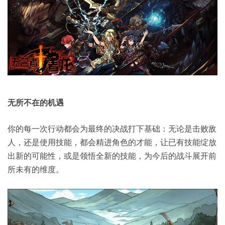
无所不在的机遇
你的每一次行动都会为最终的决战打下基础：无论是击败敌
人，还是使用技能，都会精进角色的才能，让已有技能绽放
出新的可能性，或是领悟全新的技能，为今后的战斗展开前
所未有的维度。