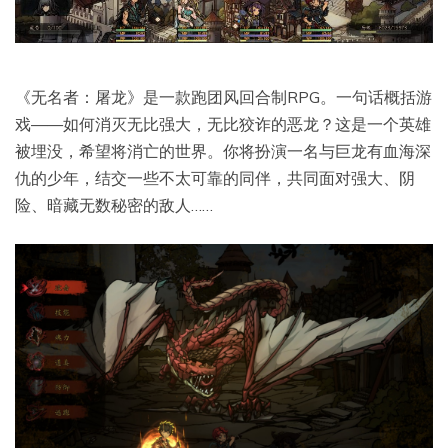
《无名者：屠龙》是一款跑团风回合制RPG。一句话概括游
戏——如何消灭无比强大，无比狡诈的恶龙？这是一个英雄
被埋没，希望将消亡的世界。你将扮演一名与巨龙有血海深
仇的少年，结交一些不太可靠的同伴，共同面对强大、阴
险、暗藏无数秘密的敌人……