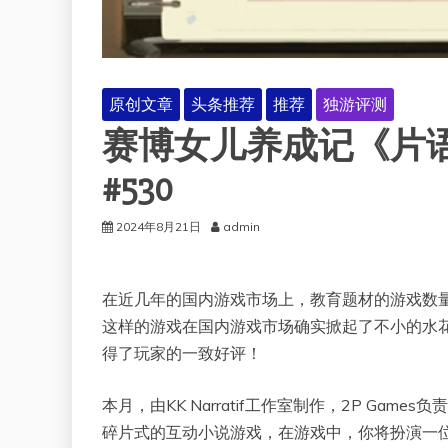
原创文章
头条推荐
推荐
独游评测
赛博女儿养成记《片
#530
2024年8月21日
admin
在近几年的国内游戏市场上，教育题材的游戏数
这样的游戏在国内游戏市场确实掀起了不小的水
得了玩家的一致好评！
本月，由KK Narratif工作室制作，2P Ga
碎片式的互动小说游戏，在游戏中，你将扮演一