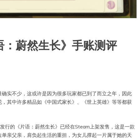
语：蔚然生长》手账测评
量确实不少，这或许是因为很多玩家都已到了而立之年，因此
花，其中许多精品如《中国式家长》、《世上英雄》等等都获
mes负责发行的《片语：蔚然生长》已经在Steam上架发售，这是一款
位单亲父亲，肩负起生活的重担，为女儿撑起一片属于她的天