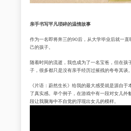
亲手书写平凡琐碎的温情故事
作为一名即将奔三的90后，从大学毕业后就一
己的孩子。
随着时间的流逝，我也成为了一名宝爸，但在孩
子，很多都只是没有亲手经历过摧残的夸夸其谈
《片语：蔚然生长》给我的最大感受就是源自于
了真实感。举个例子，在游戏中有一段对女儿外貌
段让我脑海中不自觉的浮现出女儿的模样。