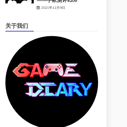
——手帐测评#206
2021年12月9日
关于我们