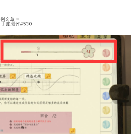
原创文章
手账测评#530