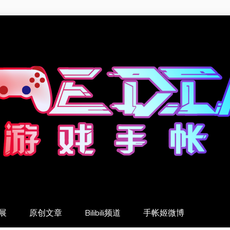
展
原创文章
Bilibili频道
手帐姬微博