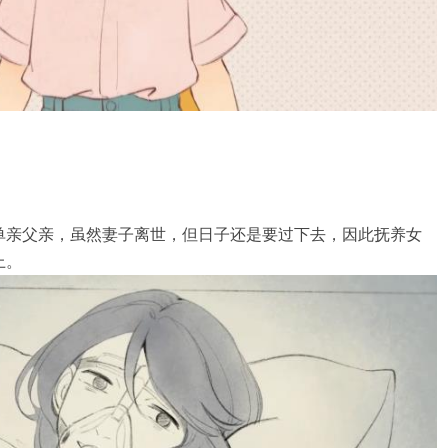
单亲父亲，虽然妻子离世，但日子还是要过下去，因此抚养女
上。