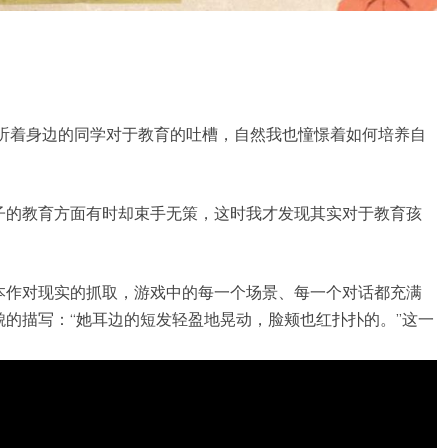
直听着身边的同学对于教育的吐槽，自然我也憧憬着如何培养自
子的教育方面有时却束手无策，这时我才发现其实对于教育孩
。
本作对现实的抓取，游戏中的每一个场景、每一个对话都充满
的描写：“她耳边的短发轻盈地晃动，脸颊也红扑扑的。”这一