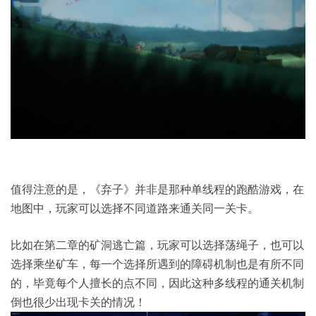
值得注意的是，《弃子》并非是那种单线程的跑酷游戏，在
地图中，玩家可以选择不同道路来通关同一关卡。
比如在第二章的矿洞逃亡篇，玩家可以选择荡绳子，也可以
选择乘坐矿车，每一个选择所遇到的障碍机制也是有所不同
的，毕竟每个人擅长的点不同，因此这种多线程的通关机制
倒也很少出现卡关的情况！