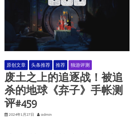
原创文章
头条推荐
推荐
独游评测
废土之上的追逐战！被追
杀的地球《弃子》手帐测
评#459
2024年1月27日
admin