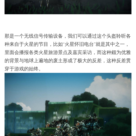
那是一个无线信号传输设备，我们可以通过这个头盔聆听各
种来自于火星的节目，比如“火星怀旧电台”就是其中之一，
里面会播报各类火星旅游景点及嘉宾采访，而这种颇为优雅
的背景与地球上遍地的废土形成了极大的反差，这种反差贯
穿于游戏的始终。