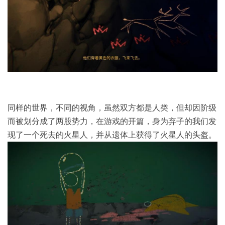
同样的世界，不同的视角，虽然双方都是人类，但却因阶级
而被划分成了两股势力，在游戏的开篇，身为弃子的我们发
现了一个死去的火星人，并从遗体上获得了火星人的头盔。