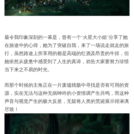
最令我印象深刻的一幕是，曾有一个“火星大小姐”分享了她
在旅途中的心得，她为了突破自我，来了一场说走就走的旅
行，虽然路途上所享用的都是高端的红酒及昂贵的牛排，但
她依然从疲惫中感受到了人生的真谛，劝告大家要努力珍惜
当下来之不易的时光。
而那个时候的主角正在一片废墟残骸中寻找是否有可用的资
源，实在无法与这种无病呻吟的小资情调产生共鸣，而这种
声音与视觉产生的极大反差，无疑将人类的荒诞展示得淋漓
尽致！