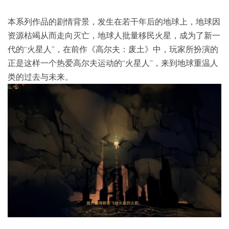
本系列作品的剧情背景，发生在若干年后的地球上，地球因
资源枯竭从而走向灭亡，地球人批量移民火星，成为了新一
代的“火星人”，在前作《高尔夫：废土》中，玩家所扮演的
正是这样一个热爱高尔夫运动的“火星人”，来到地球重温人
类的过去与未来。