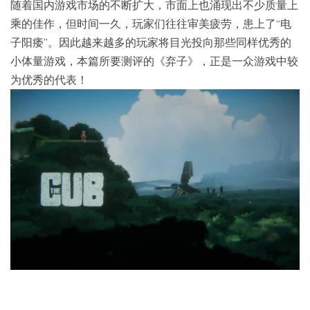
随着国内游戏市场的不断扩大，市面上也涌现出不少质量上
乘的佳作，但时间一久，玩家们往往审美疲劳，患上了“电
子阳痿”。因此越来越多的玩家将目光投向那些同样优秀的
小体量游戏，本篇所要测评的《弃子》，正是一众游戏中较
为优秀的代表！