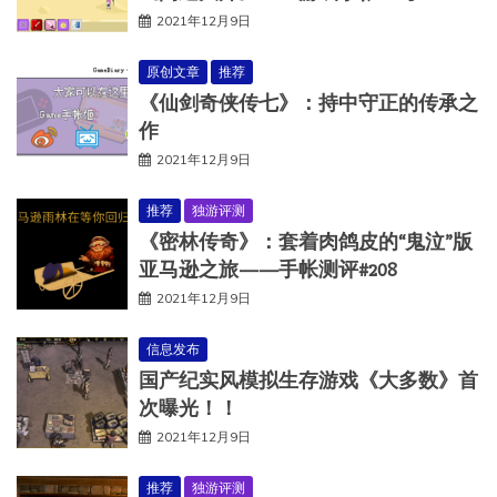
2021年12月9日
原创文章
推荐
《仙剑奇侠传七》：持中守正的传承之
作
2021年12月9日
推荐
独游评测
《密林传奇》：套着肉鸽皮的“鬼泣”版
亚马逊之旅——手帐测评#208
2021年12月9日
信息发布
国产纪实风模拟生存游戏《大多数》首
次曝光！！
2021年12月9日
推荐
独游评测