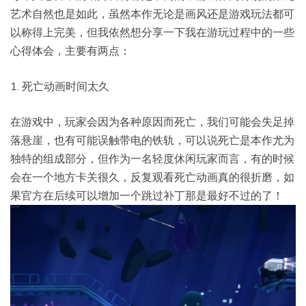
艺术自然也是如此，虽然本作无论是画风还是游戏玩法都可
以称得上完美，但我依然想分享一下我在游玩过程中的一些
心得体会，主要有两点：
1. 死亡动画时间太久
在游戏中，玩家会因为各种原因而死亡，我们可能会失足掉
落悬崖，也有可能误触带电的铁轨，可以说死亡是本作尤为
独特的组成部分，但作为一名轻度休闲玩家而言，有的时候
会在一个地方卡关很久，反复观看死亡动画真的很折磨，如
果官方在后续可以增加一个跳过补丁那是最好不过的了！