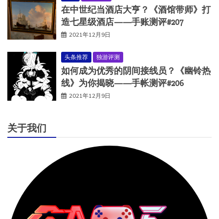
在中世纪当酒店大亨？《酒馆带师》打
造七星级酒店——手账测评#207
2021年12月9日
头条推荐
独游评测
如何成为优秀的阴间接线员？《幽铃热
线》为你揭晓——手帐测评#206
2021年12月9日
关于我们