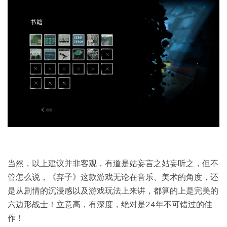
当然，以上建议并非客观，有道是姑妄言之姑妄听之，但不
管怎么说，《弃子》这款游戏无论在音乐、美术的角度，还
是从剧情的沉浸感以及游戏玩法上来讲，都算的上是完美的
六边形战士！立意高，有深度，绝对是24年不可错过的佳
作！