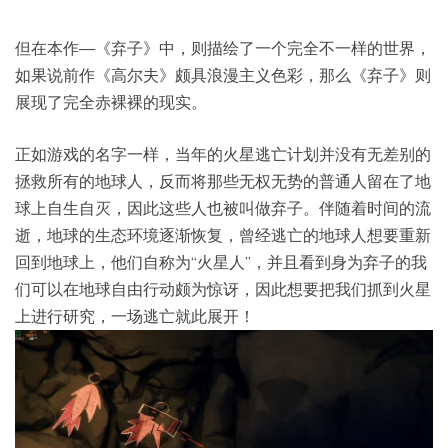
但在本作—《弃子》中，则描绘了一个完全不一样的世界，
如果说前作《高尔夫》颇具浪漫主义色彩，那么《弃子》则
展现了完全赤裸裸的现实。
正如游戏的名字一样，当年的火星逃亡计划并没有无差别的
拯救所有的地球人，反而将那些无权无势的普通人留在了地
球上自生自灭，因此这些人也被叫做弃子。伴随着时间的流
逝，地球的生态环境逐渐恢复，曾经逃亡的地球人想要重新
回到地球上，他们自称为“火星人”，并且看到身为弃子的我
们可以在地球自由行动颇为惊讶，因此想要把我们抓到火星
上进行研究，一场逃亡就此展开！