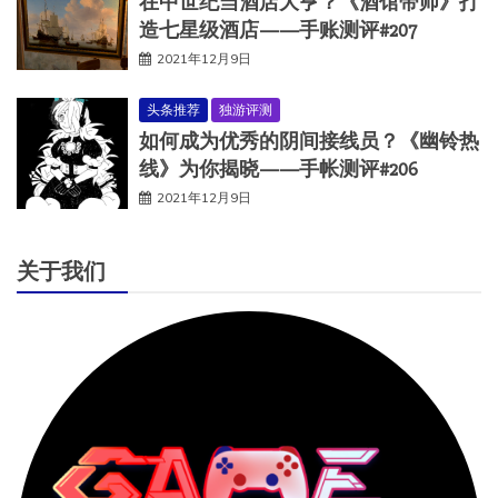
在中世纪当酒店大亨？《酒馆带师》打
造七星级酒店——手账测评#207
2021年12月9日
头条推荐
独游评测
如何成为优秀的阴间接线员？《幽铃热
线》为你揭晓——手帐测评#206
2021年12月9日
关于我们