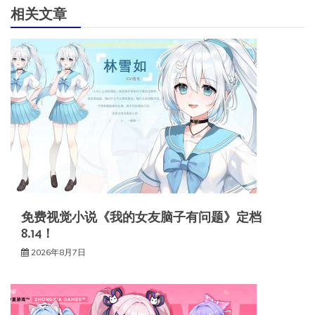
相关文章
免费视觉小说《我的女友脑子有问题》定档
8.14！
2026年8月7日