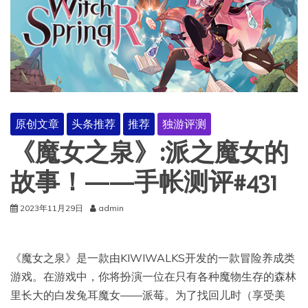
原创文章
头条推荐
推荐
独游评测
《魔女之泉》:派之魔女的
故事！——手帐测评#431
2023年11月29日
admin
《魔女之泉》是一款由KIWIWALKS开发的一款冒险养成类
游戏。在游戏中，你将扮演一位在只有各种魔物生存的森林
里长大的白发兔耳魔女——派莓。为了找回儿时（享受美