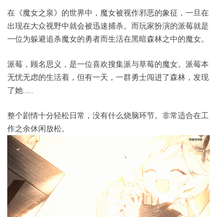
在《魔女之泉》的世界中，魔女被视作邪恶的象征，一旦在
出现在大众视野中就会被迅速捕杀。而玩家扮演的派莓就是
一位为躲避追杀魔女的勇者而生活在黑暗森林之中的魔女。
派莓，顾名思义，是一位喜欢搜集派与草莓的魔女。派莓本
无忧无虑的生活着，但有一天，一群勇士闯进了森林，发现
了她……
整个剧情十分轻松日常，没有什么烧脑环节。非常适合在工
作之余休闲放松。