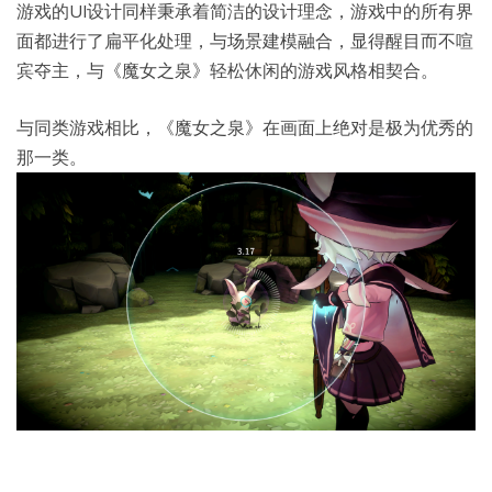
游戏的UI设计同样秉承着简洁的设计理念，游戏中的所有界
面都进行了扁平化处理，与场景建模融合，显得醒目而不喧
宾夺主，与《魔女之泉》轻松休闲的游戏风格相契合。
与同类游戏相比，《魔女之泉》在画面上绝对是极为优秀的
那一类。