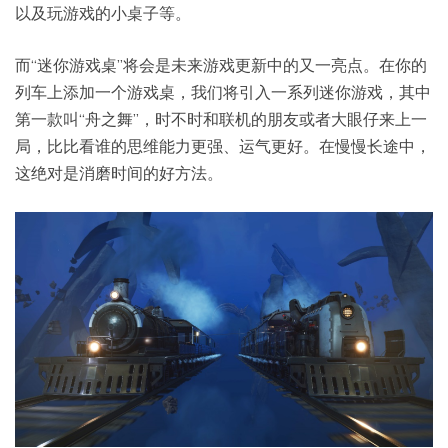
以及玩游戏的小桌子等。
而“迷你游戏桌”将会是未来游戏更新中的又一亮点。在你的
列车上添加一个游戏桌，我们将引入一系列迷你游戏，其中
第一款叫“舟之舞”，时不时和联机的朋友或者大眼仔来上一
局，比比看谁的思维能力更强、运气更好。在慢慢长途中，
这绝对是消磨时间的好方法。