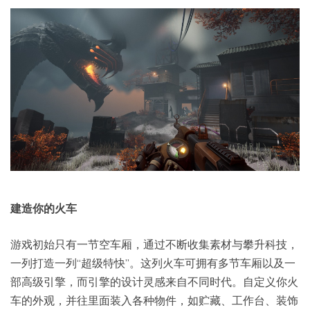
建造你的火车
游戏初始只有一节空车厢，通过不断收集素材与攀升科技，
一列打造一列“超级特快”。这列火车可拥有多节车厢以及一
部高级引擎，而引擎的设计灵感来自不同时代。自定义你火
车的外观，并往里面装入各种物件，如贮藏、工作台、装饰