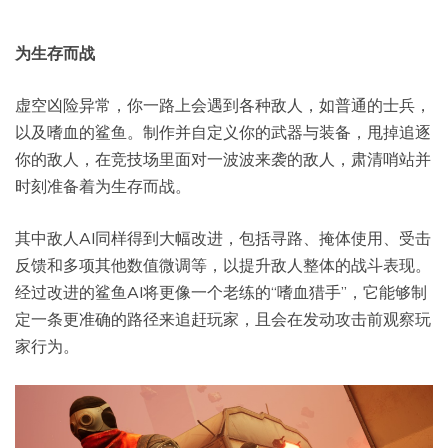
为生存而战
虚空凶险异常，你一路上会遇到各种敌人，如普通的士兵，
以及嗜血的鲨鱼。制作并自定义你的武器与装备，甩掉追逐
你的敌人，在竞技场里面对一波波来袭的敌人，肃清哨站并
时刻准备着为生存而战。
其中敌人AI同样得到大幅改进，包括寻路、掩体使用、受击
反馈和多项其他数值微调等，以提升敌人整体的战斗表现。
经过改进的鲨鱼AI将更像一个老练的“嗜血猎手”，它能够制
定一条更准确的路径来追赶玩家，且会在发动攻击前观察玩
家行为。