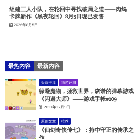
组建三人小队，在轮回中寻找破局之道——肉鸽
卡牌新作《黑夜轮回》8月5日现已发售
2026年8月5日
最热内容
最新内容
头条推荐
独游评测
躲避魔物，拯救世界，诙谐的弹幕游戏
《闪避大师》——游戏手帐#209
2021年12月9日
原创文章
推荐
《仙剑奇侠传七》：持中守正的传承之
作