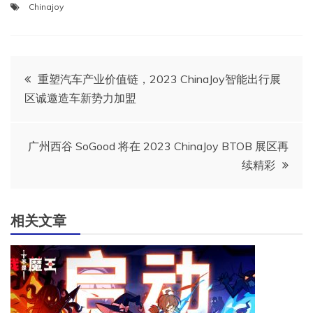
Chinajoy
文
重塑汽车产业价值链，2023 ChinaJoy智能出行展
区诚邀造车新势力加盟
章
导
广州西谷 SoGood 将在 2023 ChinaJoy BTOB 展区再
续精彩
航
相关文章