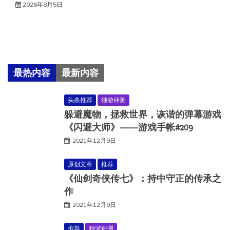
2026年8月5日
最热内容
最新内容
头条推荐
独游评测
躲避魔物，拯救世界，诙谐的弹幕游戏
《闪避大师》——游戏手帐#209
2021年12月9日
原创文章
推荐
《仙剑奇侠传七》：持中守正的传承之
作
2021年12月9日
推荐
独游评测