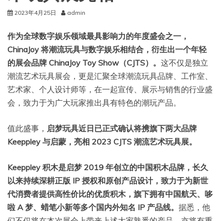
2023年4月25日
admin
作为全球数字娱乐领域最具影响力的年度盛会之一，
ChinaJoy 将潮流玩具与数字娱乐相结合，衍生出一个年轻
的展会品牌 ChinaJoy Toy Show（CJTS）。
这不仅是独立
潮流艺术玩具展会，更是汇聚全球潮流玩具品牌、工作室、
艺术家、个人设计师等，在一起宣传、展示与销售的行业盛
会，致力于为广大玩家推出具有特色的潮玩产品。
值此盛事，
启梦玩具近日已正式确认将携旗下两大品牌
Keeppley 与启蒙，亮相 2023 CJTS 潮流艺术玩具展。
Keeppley 积木是启梦 2019 年创立的中国积木品牌，长久
以来持续深耕正版 IP 授权和原创产品设计，致力于为新世
代消费者提供高性价比的优质积木，旗下拥有中国航天、哆
啦 A 梦、蜡笔小新等多个国内外知名 IP 产品线。
据悉，他
们不仅将在本次展会上带来上述大家熟悉的产品，亦将有重