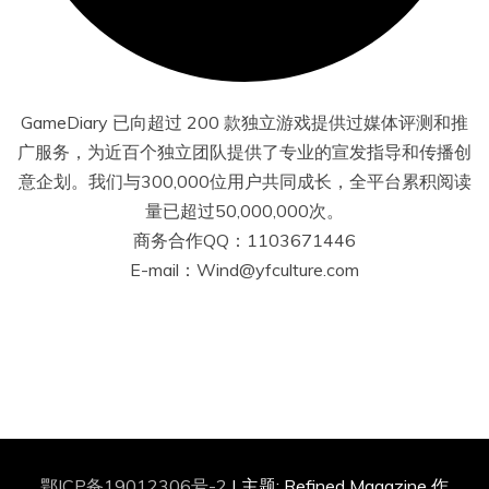
GameDiary 已向超过 200 款独立游戏提供过媒体评测和推
广服务，为近百个独立团队提供了专业的宣发指导和传播创
意企划。我们与300,000位用户共同成长，全平台累积阅读
量已超过50,000,000次。
商务合作QQ：1103671446
E-mail：Wind@yfculture.com
鄂ICP备19012306号-2
|
主题: Refined Magazine 作