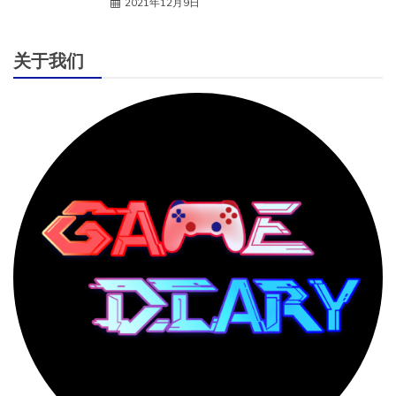
2021年12月9日
关于我们