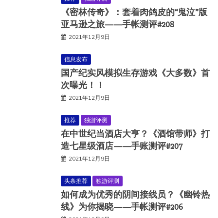
《密林传奇》：套着肉鸽皮的“鬼泣”版
亚马逊之旅——手帐测评#208
2021年12月9日
信息发布
国产纪实风模拟生存游戏《大多数》首
次曝光！！
2021年12月9日
推荐
独游评测
在中世纪当酒店大亨？《酒馆带师》打
造七星级酒店——手账测评#207
2021年12月9日
头条推荐
独游评测
如何成为优秀的阴间接线员？《幽铃热
线》为你揭晓——手帐测评#206