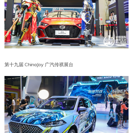
第十九届 ChinaJoy 广汽传祺展台