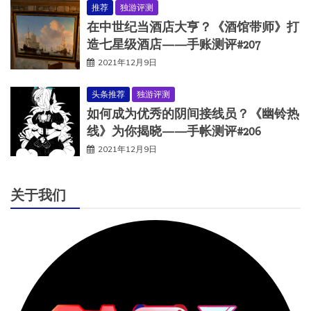
推荐
独游评测
在中世纪当酒店大亨？《酒馆带师》打
造七星级酒店——手账测评#207
2021年12月9日
头条推荐
独游评测
如何成为优秀的阴间接线员？《幽铃热
线》为你揭晓——手帐测评#206
2021年12月9日
关于我们