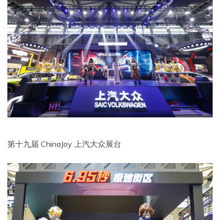
第十九届 ChinaJoy 上汽大众展台