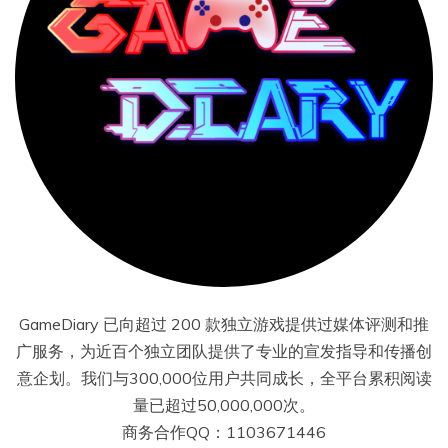
GameDiary 已向超过 200 款独立游戏提供过媒体评测和推
广服务，为近百个独立团队提供了专业的宣发指导和传播创
意企划。我们与300,000位用户共同成长，全平台累积阅读
量已超过50,000,000次。
商务合作QQ：1103671446