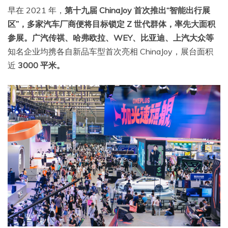
早在 2021 年，
第十九届 ChinaJoy 首次推出“智能出行展
区”，多家汽车厂商便将目标锁定 Z 世代群体，率先大面积
参展。广汽传祺、哈弗欧拉、WEY、比亚迪、上汽大众等
知名企业均携各自新品车型首次亮相 ChinaJoy，展台面积
近
3000 平米。