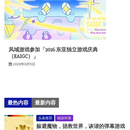
风域游戏参加「2026 东亚独立游戏庆典
（EAIGC）」
2026年8月5日
最热内容
最新内容
头条推荐
独游评测
躲避魔物，拯救世界，诙谐的弹幕游戏