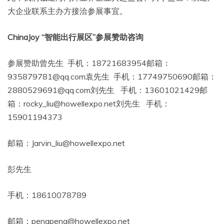
大企业联系主办方接洽参展事宜。
ChinaJoy “智能出行展区”参展赞助咨询
参展赞助曾先生 手机：18721683954邮箱：
935879781@qq.com袁先生 手机：17749750690邮箱：
2880529691@qq.com刘先生 手机：13601021429邮
箱：rocky_liu@howellexpo.net刘先生 手机：
15901194373
邮箱：Jarvin_liu@howellexpo.net
彭先生
手机：18610078789
邮箱：pengpeng@howellexpo.net