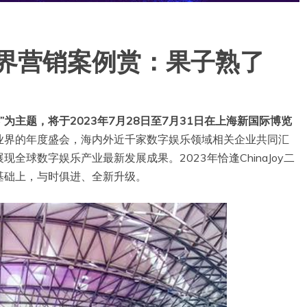
Joy跨界营销案例赏：果子熟了
精彩”为主题，将于2023年7月28日至7月31日在上海新国际博览
享誉业界的年度盛会，海内外近千家数字娱乐领域相关企业共同汇
球数字娱乐产业最新发展成果。2023年恰逢ChinaJoy二
的基础上，与时俱进、全新升级。