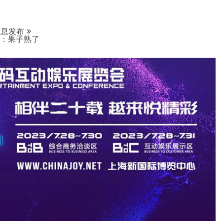
信息发布
例赏：果子熟了