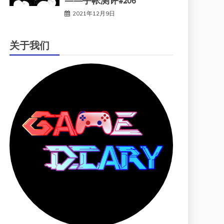
——手帐测评#206
2021年12月9日
关于我们