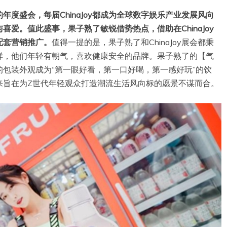
度盛会，每届ChinaJoy都成为全球数字娱乐产业发展风向
爱。值此盛事，果子熟了敏锐借势热点，借助在ChinaJoy
配套营销推广。
值得一提的是，果子熟了和ChinaJoy展会都秉
群，他们年轻有朝气，喜欢健康安全的品牌。果子熟了的【气
包装外观成为“第一眼好看，第一口好喝，第一感好玩”的饮
直以来旨在为Z世代年轻观众打造潮流生活风向标的愿景不谋而合。