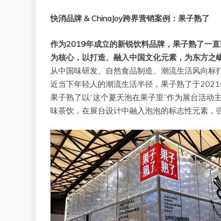
快消品牌 & ChinaJoy跨界营销案例：果子熟了
作为2019年成立的新锐饮料品牌，果子熟了一
为核心，以打造、融入中国文化元素，为东方之
从中国味研发、自然食品制造、潮流生活风向标
近当下年轻人的潮流生活半径，果子熟了于2021年
果子熟了以“这个夏天泡在果子里”作为展台活动
味茶饮，在展台设计中融入泡泡的标志性元素，