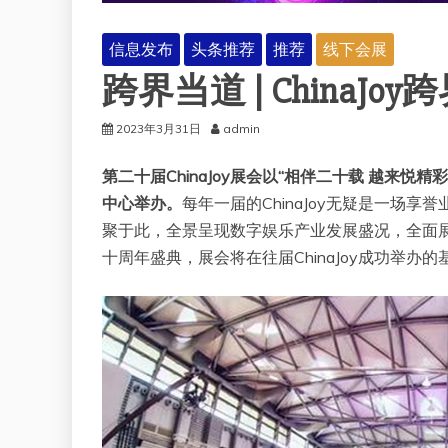
信息发布
头条推荐
推荐
线下会展
跨界当道 | China
2023年3月31日
admin
第二十届ChinaJoy展会以“相伴二十载 越来悦
中心举办。
每年一届的ChinaJoy无疑是一场
聚于此，全景呈现数字娱乐产业发展盛况，全面展现全
十周年盛典，展会将在往届ChinaJoy成功举办