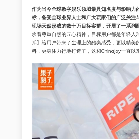
作为当今全球数字娱乐领域最具知名度与影响力的年
标，备受全球业界人士和广大玩家们的广泛关注与喜
现场天然形成的数十万目标客群，开展了一系列
承着尊重自然的匠心精神，目标用户都是年轻人
弹】给用户带来了生理上的酷爽感受，更以精美的
料，更身体力行地打造了，这和ChinaJoy一