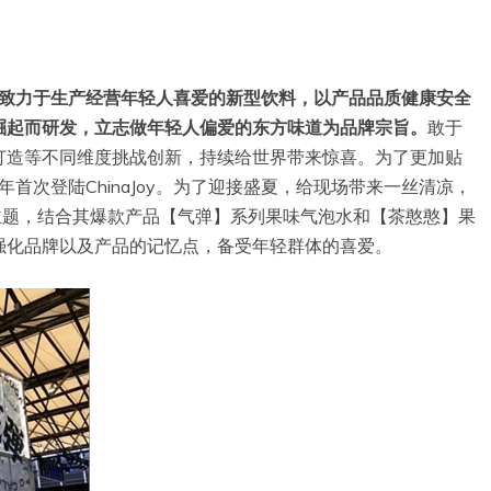
直致力于生产经营年轻人喜爱的新型饮料，以产品品质健康安全
崛起而研发，立志做年轻人偏爱的东方味道为品牌宗旨。
敢于
打造等不同维度挑战创新，持续给世界带来惊喜。为了更加贴
首次登陆ChinaJoy。为了迎接盛夏，给现场带来一丝清凉，
主题，结合其爆款产品【气弹】系列果味气泡水和【茶憨憨】果
强化品牌以及产品的记忆点，备受年轻群体的喜爱。