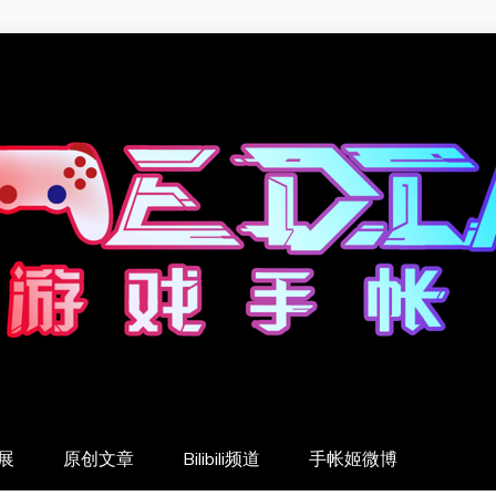
展
原创文章
Bilibili频道
手帐姬微博