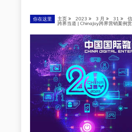
主页
2023
3 月
31
你在这里
跨界当道 | ChinaJoy跨界营销案