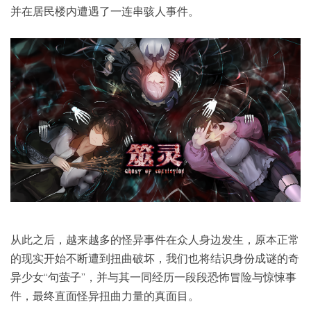
并在居民楼内遭遇了一连串骇人事件。
从此之后，越来越多的怪异事件在众人身边发生，原本正常
的现实开始不断遭到扭曲破坏，我们也将结识身份成谜的奇
异少女“句萤子”，并与其一同经历一段段恐怖冒险与惊悚事
件，最终直面怪异扭曲力量的真面目。