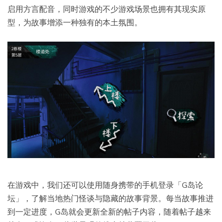
启用方言配音，同时游戏的不少游戏场景也拥有其现实原
型，为故事增添一种独有的本土氛围。
在游戏中，我们还可以使用随身携带的手机登录「G岛论
坛」，了解当地热门怪谈与隐藏的故事背景。每当故事推进
到一定进度，G岛就会更新全新的帖子内容，随着帖子越来