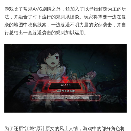
游戏除了常规AVG剧情之外，还加入了以寻物解谜为主的玩
法，并融合了时下流行的规则系怪谈。玩家将需要一边在复
杂的地图中收集线索，一边躲避不明力量的突然袭击，并自
行总结出一套躲避袭击的规则加以运用。
为了还原“江城”原汁原文的风土人情，游戏中的部分角色将