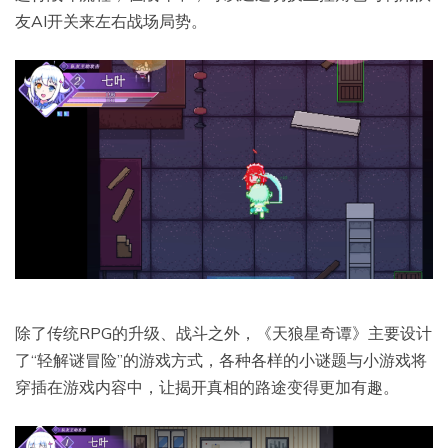
友AI开关来左右战场局势。
除了传统RPG的升级、战斗之外，《天狼星奇谭》主要设计
了“轻解谜冒险”的游戏方式，各种各样的小谜题与小游戏将
穿插在游戏内容中，让揭开真相的路途变得更加有趣。