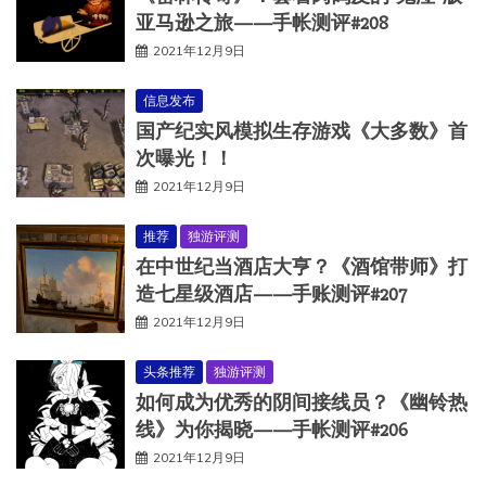
亚马逊之旅——手帐测评#208
2021年12月9日
信息发布
国产纪实风模拟生存游戏《大多数》首
次曝光！！
2021年12月9日
推荐
独游评测
在中世纪当酒店大亨？《酒馆带师》打
造七星级酒店——手账测评#207
2021年12月9日
头条推荐
独游评测
如何成为优秀的阴间接线员？《幽铃热
线》为你揭晓——手帐测评#206
2021年12月9日