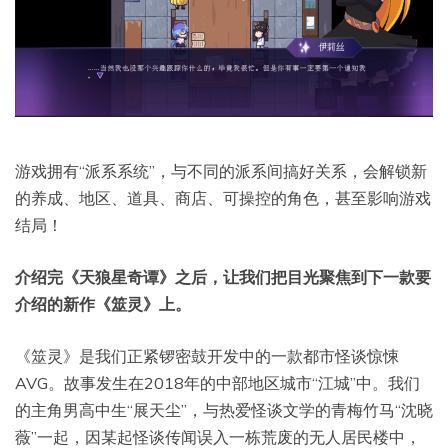
游戏拥有“派系系统”，与不同的派系间搞好关系，会解锁新
的养成、地区、道具、商店、可操控的角色，甚至影响游戏
结局！
介绍完《天狼星奇谭》之后，让我们把目光聚焦到下一款要
介绍的新作《筮灵》上。
《筮灵》是我们正紧锣密鼓开发中的一款都市怪谈惊悚
AVG。故事发生在2018年的中部地区城市“江城”中。我们
的主角男高中生“展天尘”，与热爱怪谈文学的青梅竹马“沈晓
薇”一起，因某起怪谈传闻误入一栋荒废的无人居民楼中，