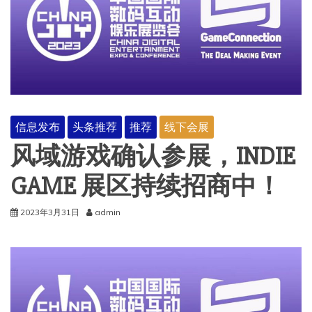
信息发布
头条推荐
推荐
线下会展
风域游戏确认参展，INDIE
GAME 展区持续招商中！
2023年3月31日
admin