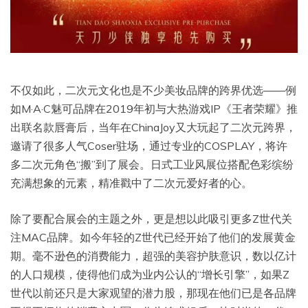
不仅如此，二次元文化也是不少美妆品牌的跨界优选——例
如M·A·C魅可品牌在2019年初与大热游戏IP《王者荣耀》推
出联名款唇膏后，当年在ChinaJoy又大玩起了二次元跨界，
邀请了很多人气Coser驻场，通过专业的COSPLAY，将许
多二次元角色“搬”到了展会。日式工业风展位搭配色彩缤纷
充满想象的元素，精准戳中了二次元爱好者的心。
除了要配合展会的主题之外，更是想以此吸引更多Z世代关
注MAC品牌。如今年轻的Z世代已经开始了他们的发展黄金
期。毫不逊色的消费能力，超强的美容护肤意识，数以亿计
的人口规模，使得他们成为业内公认的“增长引擎”，如果Z
世代以前还只是大家观望的潜力股，那现在他们已是各品牌