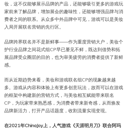
妆，这不仅能够展示品牌的产品，还能够吸引更多的游戏玩
家前来了解品牌，增加展会的趣味性，还能够增强品牌与消
费者之间的联系。从众多中外品牌中可见，游戏可以是美妆
入局开展联名营销的先行区。
品牌跨界联名并不是新鲜事——作为重度营销大户，美妆个
护行业品牌之间花式组CP早已屡见不鲜，既达到借势和拓
展品牌受众圈层的目的，也为审美疲劳的消费者提供了新鲜
感。
而从近期趋势来看，美妆和游戏联名组CP的现象越来越
多。游戏从内容和体验上有更多创意玩法，故而可以在游戏
的框架中构建新的营销方式，与美妆相互赋能带来联名
CP，为玩家带来熟悉感，为消费者带来新奇感，从而焕发
品牌新活力，打开产品话题度，收割流量实现变现。
在2021年ChinaJoy上，人气游戏《天涯明月刀》联合阿玛