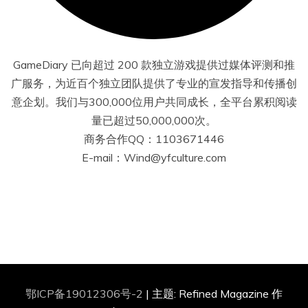
GameDiary 已向超过 200 款独立游戏提供过媒体评测和推
广服务，为近百个独立团队提供了专业的宣发指导和传播创
意企划。我们与300,000位用户共同成长，全平台累积阅读
量已超过50,000,000次。
商务合作QQ：1103671446
E-mail：Wind@yfculture.com
鄂ICP备19012306号-2
|
主题: Refined Magazine 作