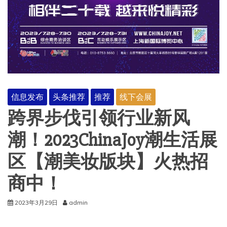
信息发布
头条推荐
推荐
线下会展
跨界步伐引领行业新风
潮！2023ChinaJoy潮生活展
区【潮美妆版块】火热招
商中！
2023年3月29日
admin