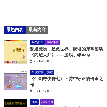
最热内容
最新内容
头条推荐
独游评测
躲避魔物，拯救世界，诙谐的弹幕游戏
《闪避大师》——游戏手帐#209
2021年12月9日
原创文章
推荐
《仙剑奇侠传七》：持中守正的传承之
作
2021年12月9日
推荐
独游评测