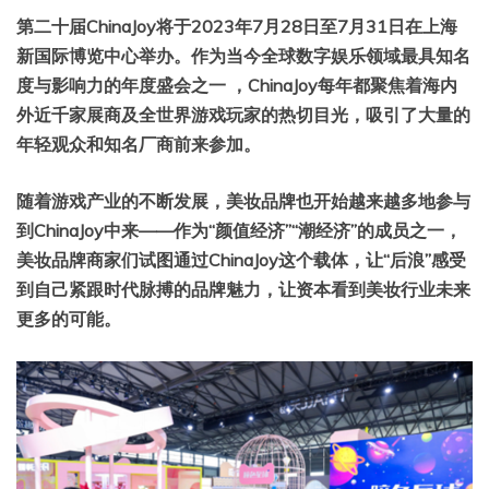
第二十届ChinaJoy将于2023年7月28日至7月31日在上海
新国际博览中心举办。作为当今全球数字娱乐领域最具知名
度与影响力的年度盛会之一 ，ChinaJoy每年都聚焦着海内
外近千家展商及全世界游戏玩家的热切目光，吸引了大量的
年轻观众和知名厂商前来参加。
随着游戏产业的不断发展，美妆品牌也开始越来越多地参与
到ChinaJoy中来——作为“颜值经济”“潮经济”的成员之一，
美妆品牌商家们试图通过ChinaJoy这个载体，让“后浪”感受
到自己紧跟时代脉搏的品牌魅力，让资本看到美妆行业未来
更多的可能。