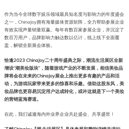
作为当今全球数字娱乐领域最具知名度与影响力的年度盛会
之一，ChinaJoy拥有海量媒体资源矩阵，全力帮助参展企业
有效实现声量销量双赢。每年有数百家参展企业，并沉淀了
数百万用户，品牌影响力触达数以亿计，线上线下全面覆
盖，解锁全新展会体验。
恰逢2023 ChinaJoy二十周年盛典之际，潮流生活展区全新
增设“潮美妆版块”，随着游戏产业的不断发展，相信美妆品
牌将会在未来的ChinaJoy展会上推出更多有趣的产品和活
动，为游戏玩家带来更多的惊喜和乐趣。借助这股东风，美
妆品牌也更容易沉淀用户达成转化，或许这就是下一个美妆
的营销蓝海赛道。
在此，我们诚邀海内外业界企业共赴盛会、共享盛世！