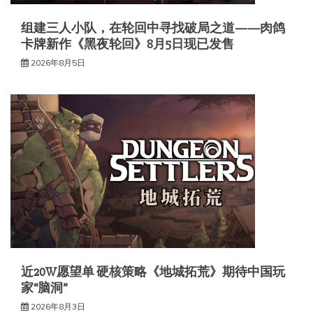
组建三人小队，在轮回中寻找破局之道——肉鸽
卡牌新作《黑夜轮回》8月5日现已发售
2026年8月5日
近20W愿望单 硬核策略《地城拓荒》期待中国玩
家“脑洞”
2026年8月3日