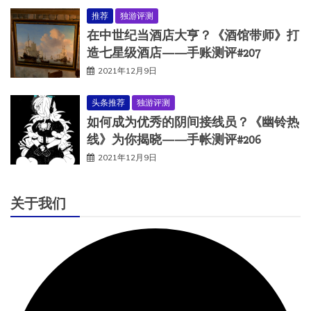
推荐
独游评测
在中世纪当酒店大亨？《酒馆带师》打
造七星级酒店——手账测评#207
2021年12月9日
头条推荐
独游评测
如何成为优秀的阴间接线员？《幽铃热
线》为你揭晓——手帐测评#206
2021年12月9日
关于我们