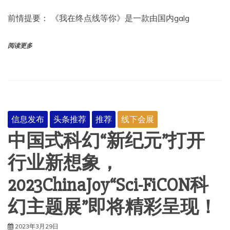
前情提要： 《我在终点线等你》是一款由国内galg
阅读更多
信息发布
头条推荐
推荐
线下会展
中国式科幻“新纪元”打开
行业新想象，
2023ChinaJoy“Sci-FiCON科
幻主题展”即将精彩呈现！
2023年3月29日