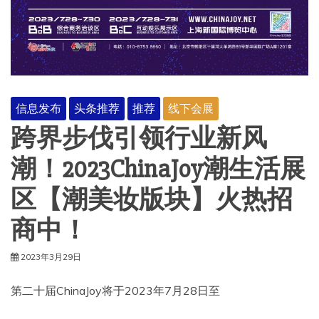
信息发布
头条推荐
推荐
线下会展
跨界步伐引领行业新风
潮！2023ChinaJoy潮生活展
区【潮美妆版块】火热招
商中！
2023年3月29日
第二十届ChinaJoy将于2023年7月28日至