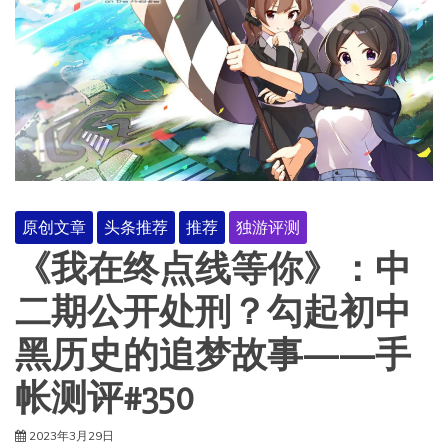
原创文章
头条推荐
推荐
独游评测
《我在终点线等你》：中
二期公开处刑？勾起初中
黑历史的追梦故事——手
帐测评#350
2023年3月29日