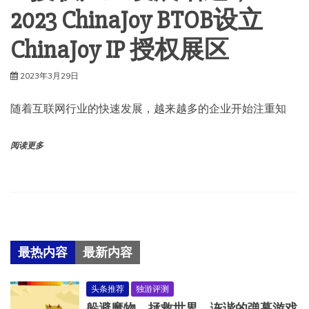
2023 ChinaJoy BTOB设立
ChinaJoy IP 授权展区
2023年3月29日
随着互联网行业的快速发展，越来越多的企业开始注重知
阅读更多
最热内容
最新内容
头条推荐
独游评测
躲避魔物，拯救世界，诙谐的弹幕游戏