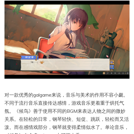
对一款优秀的galgame来说，音乐与美术的作用不容小觑。
不同于流行音乐直接传达感情，游戏音乐更着重于烘托气
氛。《候鸟》善于使用不同的BGM来表达人物之间的微妙
关系。在轻松的日常，钢琴轻快、短促、跳跃，轻松而又活
泼。而在感情戏部分，钢琴就变得柔情似水了。单论音乐，