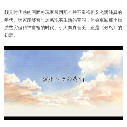
​颇具时代感的画面将玩家带回那个并不富裕但又充满纯真的
年代。玩家能够暂时远离现实生活的苦闷，体会重回那个物
质贫穷但精神富裕的时代。引人向真善美，正是《候鸟》的
初衷。