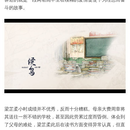
斗的故事。
梁芷柔小时成绩并不优秀，反而十分糟糕。母亲大费周章将
其送往一所不错的学校，甚至因此劳累过度而昏倒。体会到
了父母的难处，梁芷柔此后在读书方面变得异常认真，但直