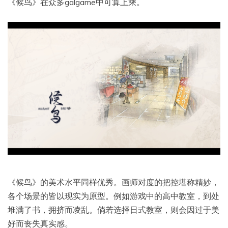
《候鸟》在众多galgame中可算上乘。
《候鸟》的美术水平同样优秀。画师对度的把控堪称精妙，
各个场景的皆以现实为原型。例如游戏中的高中教室，到处
堆满了书，拥挤而凌乱。倘若选择日式教室，则会因过于美
好而丧失真实感。