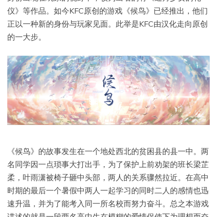
仪》等作品。如今KFC原创的游戏《候鸟》已经推出，他们
正以一种新的身份与玩家见面。此举是KFC由汉化走向原创
的一大步。
《候鸟》的故事发生在一个地处西北的贫困县的县一中。两
名同学因一点琐事大打出手，为了保护上前劝架的班长梁芷
柔，叶雨潇被椅子砸中头部，两人的关系骤然拉近。在高中
时期的最后一个暑假中两人一起学习的同时二人的感情也迅
速升温，并为了能考入同一所名校而努力奋斗。总之本游戏
讲述的就是一段两名高中生在模糊的爱情促使下为理想而奋