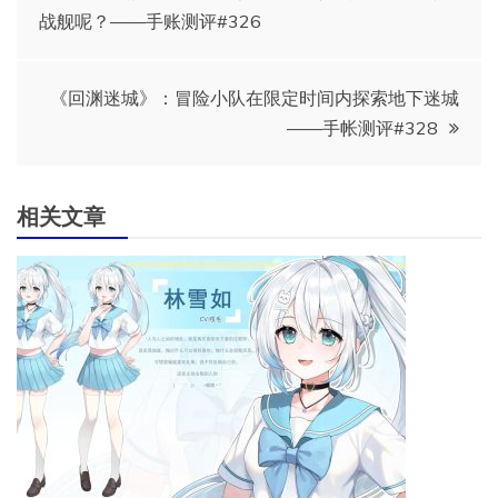
战舰呢？——手账测评#326
章
导
《回渊迷城》：冒险小队在限定时间内探索地下迷城
——手帐测评#328
航
相关文章