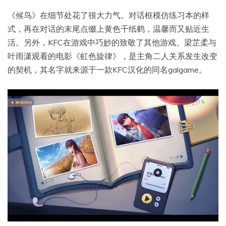
《候鸟》在细节处花了很大力气。对话框模仿练习本的样
式，再在对话的末尾点缀上黄色千纸鹤，温馨而又贴近生
活。另外，KFC在游戏中巧妙的致敬了其他游戏。梁芷柔与
叶雨潇观看的电影《虹色旋律》，是主角二人关系发生改变
的契机，其名字就来源于一款KFC汉化的同名galgame。