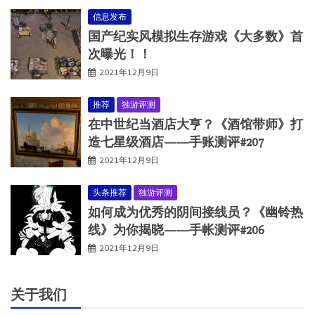
信息发布
国产纪实风模拟生存游戏《大多数》首
次曝光！！
2021年12月9日
推荐
独游评测
在中世纪当酒店大亨？《酒馆带师》打
造七星级酒店——手账测评#207
2021年12月9日
头条推荐
独游评测
如何成为优秀的阴间接线员？《幽铃热
线》为你揭晓——手帐测评#206
2021年12月9日
关于我们