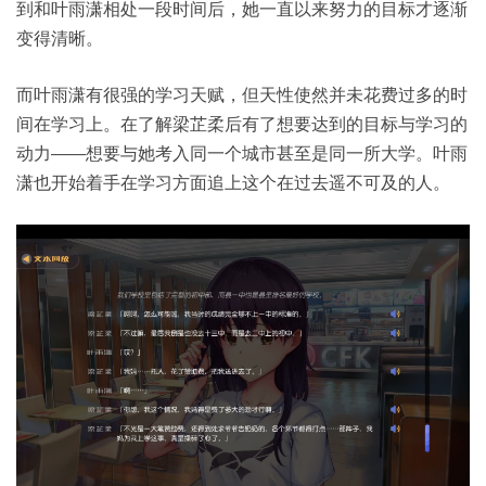
到和叶雨潇相处一段时间后，她一直以来努力的目标才逐渐
变得清晰。
而叶雨潇有很强的学习天赋，但天性使然并未花费过多的时
间在学习上。在了解梁芷柔后有了想要达到的目标与学习的
动力——想要与她考入同一个城市甚至是同一所大学。叶雨
潇也开始着手在学习方面追上这个在过去遥不可及的人。