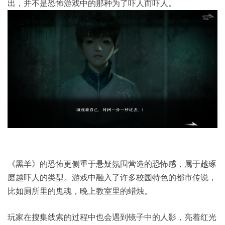
出，并不是恐怖游戏中的那种为了吓人而吓人。
《黑羊》的恐怖更侧重于悬疑氛围营造的恐怖感，属于越琢
磨越吓人的类型。游戏中融入了许多校园特色的都市传说，
比如厕所里的鬼魂，晚上教室里的蜡烛。
玩家在搜集线索的过程中也会遇到镜子中的人影，亮着红光