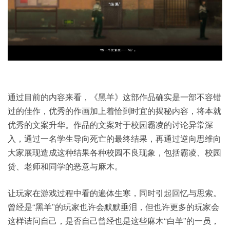
通过目前的内容来看，《黑羊》这部作品确实是一部不容错
过的佳作，优秀的作画加上着恰到时宜的揭秘内容，将本就
优秀的文案升华。作品的文案对于校园霸凌的讨论异常深
入，通过一名学生导向死亡的最终结果，再通过逆向思维向
大家展现造成这种结果各种校园不良现象，包括霸凌、校园
贷、老师和同学的恶意与麻木。
让玩家在游戏过程中看的遍体生寒，同时引起回忆与思索。
曾经是“黑羊”的玩家也许会默默垂泪，但也许更多的玩家会
这样诘问自己，是否自己曾经也是这些麻木“白羊”的一员，