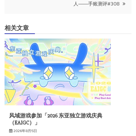
人——手账测评#308
航
相关文章
风域游戏参加「2026 东亚独立游戏庆典
（EAIGC）」
2026年8月5日