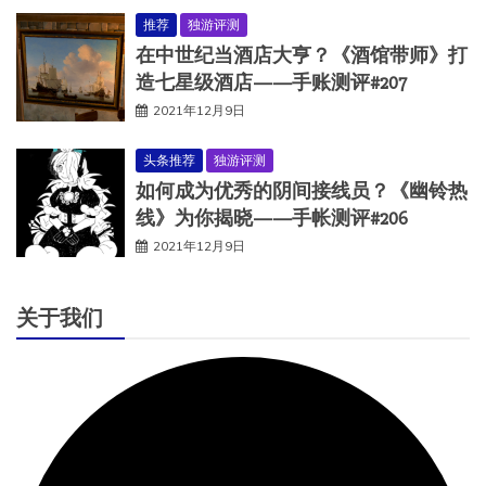
推荐
独游评测
在中世纪当酒店大亨？《酒馆带师》打
造七星级酒店——手账测评#207
2021年12月9日
头条推荐
独游评测
如何成为优秀的阴间接线员？《幽铃热
线》为你揭晓——手帐测评#206
2021年12月9日
关于我们