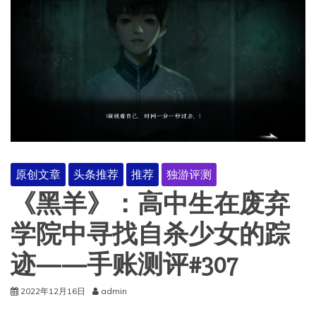
原创文章
头条推荐
推荐
独游评测
《黑羊》：高中生在废弃
学院中寻找自杀少女的踪
迹——手账测评#307
2022年12月16日
admin