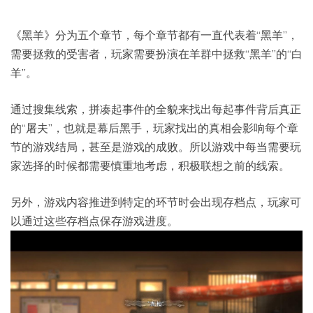
《黑羊》分为五个章节，每个章节都有一直代表着“黑羊”，
需要拯救的受害者，玩家需要扮演在羊群中拯救“黑羊”的“白
羊”。
通过搜集线索，拼凑起事件的全貌来找出每起事件背后真正
的“屠夫”，也就是幕后黑手，玩家找出的真相会影响每个章
节的游戏结局，甚至是游戏的成败。所以游戏中每当需要玩
家选择的时候都需要慎重地考虑，积极联想之前的线索。
另外，游戏内容推进到特定的环节时会出现存档点，玩家可
以通过这些存档点保存游戏进度。