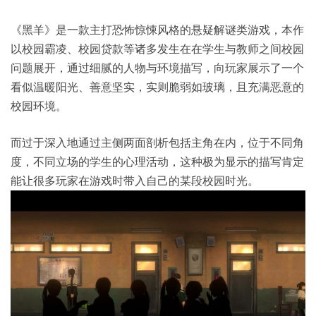
《黑羊》是一款主打恐怖惊悚风格的悬疑解谜类游戏，本作
以校园霸凌、校园贷款等诸多发生在在学生与教师之间校园
问题展开，通过细腻的人物与环境描写，向玩家展示了一个
看似温暖阳光、善意坚实，实则脆弱如玻璃，且充满恶意的
校园环境。
而过于深入地通过主侧两面剖析包括主角在内，位于不同角
度，不同立场的学生的心理活动，这种极为显示的描写肯定
能让很多玩家在游戏时带入自己的某段校园时光。