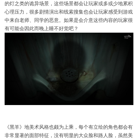
的灯之类的诡异场景，这些场景都会让玩家或多或少地累积
心理压力，很多剧情演出和线索搜集也会让玩家感受到游戏
中来自老师、同学的恶意。如果是会介意这些内容的玩家很
有可能会因此而晚上睡不好觉吧？
《黑羊》地美术风格也颇为上乘，每个有立绘的角色都会有
非常显著的面部特征，没有明显的大众脸和路人脸，虽然美