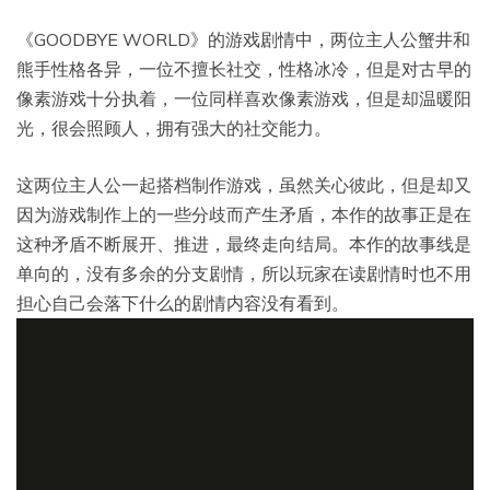
《GOODBYE WORLD》的游戏剧情中，两位主人公蟹井和
熊手性格各异，一位不擅长社交，性格冰冷，但是对古早的
像素游戏十分执着，一位同样喜欢像素游戏，但是却温暖阳
光，很会照顾人，拥有强大的社交能力。
这两位主人公一起搭档制作游戏，虽然关心彼此，但是却又
因为游戏制作上的一些分歧而产生矛盾，本作的故事正是在
这种矛盾不断展开、推进，最终走向结局。本作的故事线是
单向的，没有多余的分支剧情，所以玩家在读剧情时也不用
担心自己会落下什么的剧情内容没有看到。