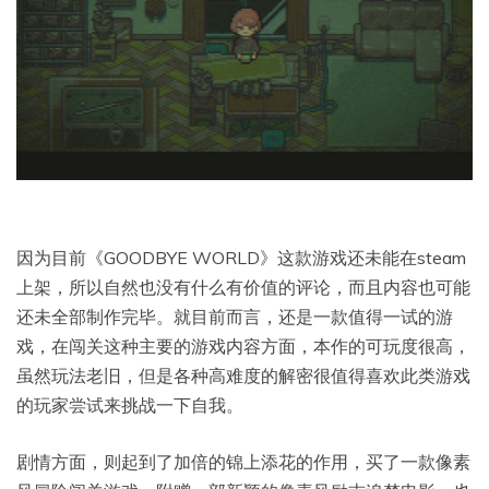
因为目前《GOODBYE WORLD》这款游戏还未能在steam
上架，所以自然也没有什么有价值的评论，而且内容也可能
还未全部制作完毕。就目前而言，还是一款值得一试的游
戏，在闯关这种主要的游戏内容方面，本作的可玩度很高，
虽然玩法老旧，但是各种高难度的解密很值得喜欢此类游戏
的玩家尝试来挑战一下自我。
剧情方面，则起到了加倍的锦上添花的作用，买了一款像素