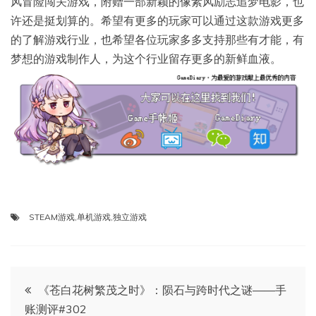
风冒险闯关游戏，附赠一部新颖的像素风励志追梦电影，也
许还是挺划算的。希望有更多的玩家可以通过这款游戏更多
的了解游戏行业，也希望各位玩家多多支持那些有才能，有
梦想的游戏制作人，为这个行业留存更多的新鲜血液。
STEAM游戏
,
单机游戏
,
独立游戏
文
《苍白花树繁茂之时》：陨石与跨时代之谜——手
账测评#302