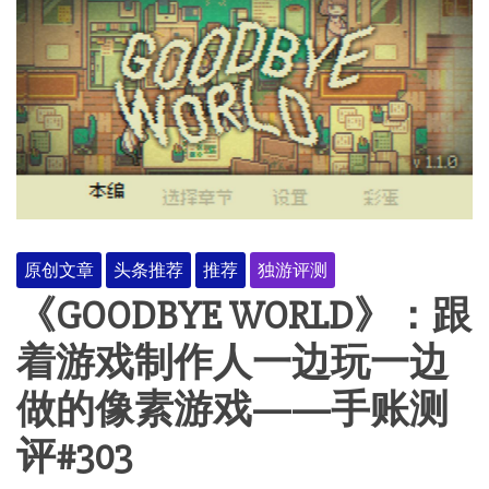
原创文章
头条推荐
推荐
独游评测
《GOODBYE WORLD》：跟
着游戏制作人一边玩一边
做的像素游戏——手账测
评#303