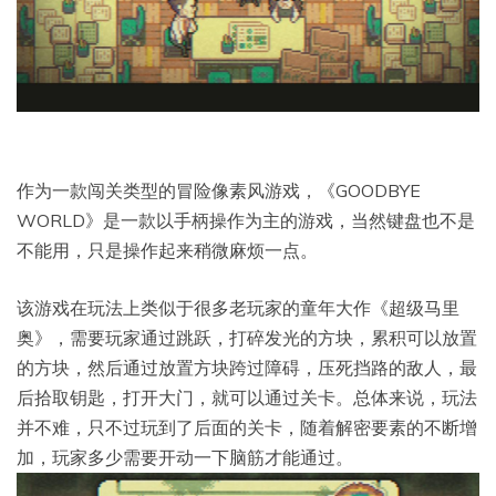
作为一款闯关类型的冒险像素风游戏，《GOODBYE
WORLD》是一款以手柄操作为主的游戏，当然键盘也不是
不能用，只是操作起来稍微麻烦一点。
该游戏在玩法上类似于很多老玩家的童年大作《超级马里
奥》，需要玩家通过跳跃，打碎发光的方块，累积可以放置
的方块，然后通过放置方块跨过障碍，压死挡路的敌人，最
后拾取钥匙，打开大门，就可以通过关卡。总体来说，玩法
并不难，只不过玩到了后面的关卡，随着解密要素的不断增
加，玩家多少需要开动一下脑筋才能通过。