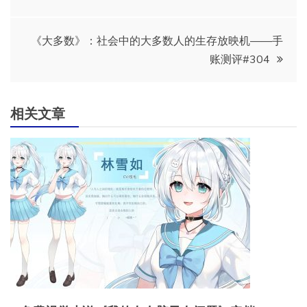
章
导
《大多数》：社会中的大多数人的生存放映机——手
账测评#304
航
相关文章