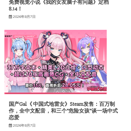
免费视觉小说《我的女友脑子有问题》定档
8.14！
2026年8月7日
国产Gal《 中国式地雷女》Steam发售：百万制
作，全中文配音，和三个“危险女孩”谈一场中式
恋爱
2026年8月7日