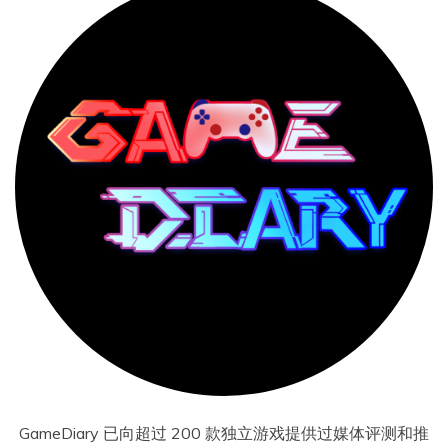
GameDiary 已向超过 200 款独立游戏提供过媒体评测和推