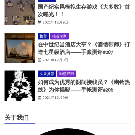
国产纪实风模拟生存游戏《大多数》首
次曝光！！
2021年12月9日
推荐
独游评测
在中世纪当酒店大亨？《酒馆带师》打
造七星级酒店——手账测评#207
2021年12月9日
头条推荐
独游评测
如何成为优秀的阴间接线员？《幽铃热
线》为你揭晓——手帐测评#206
2021年12月9日
关于我们