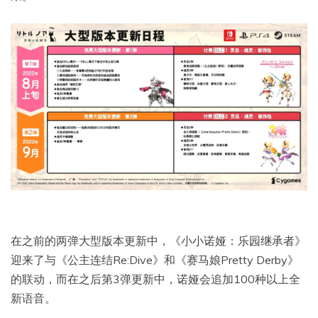
在之前的两弹大型版本更新中，《小小诺娅：乐园继承者》
迎来了与《公主连结Re:Dive》和《赛马娘Pretty Derby》
的联动，而在之后第3弹更新中，诺娅会追加100种以上全
新语音。