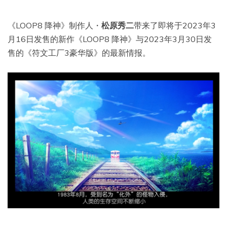
《LOOP8 降神》制作人・
松原秀二
带来了即将于2023年3
月16日发售的新作《LOOP8 降神》与2023年3月30日发
售的《符文工厂3豪华版》的最新情报。