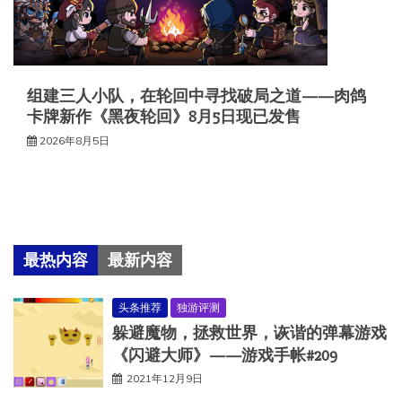
组建三人小队，在轮回中寻找破局之道——肉鸽
卡牌新作《黑夜轮回》8月5日现已发售
2026年8月5日
最热内容
最新内容
头条推荐
独游评测
躲避魔物，拯救世界，诙谐的弹幕游戏
《闪避大师》——游戏手帐#209
2021年12月9日