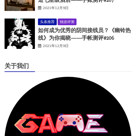
2021年12月9日
头条推荐
独游评测
如何成为优秀的阴间接线员？《幽铃热
线》为你揭晓——手帐测评#206
2021年12月9日
关于我们