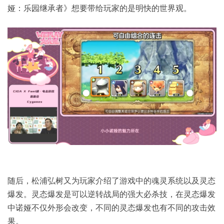
娅：乐园继承者》想要带给玩家的是明快的世界观。
随后，松浦弘树又为玩家介绍了游戏中的魂灵系统以及灵态
爆发。灵态爆发是可以逆转战局的强大必杀技，在灵态爆发
中诺娅不仅外形会改变，不同的灵态爆发也有不同的攻击效
果。