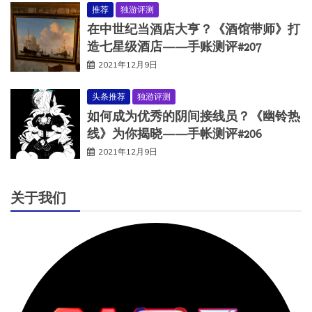
推荐
独游评测
在中世纪当酒店大亨？《酒馆带师》打
造七星级酒店——手账测评#207
2021年12月9日
头条推荐
独游评测
如何成为优秀的阴间接线员？《幽铃热
线》为你揭晓——手帐测评#206
2021年12月9日
关于我们