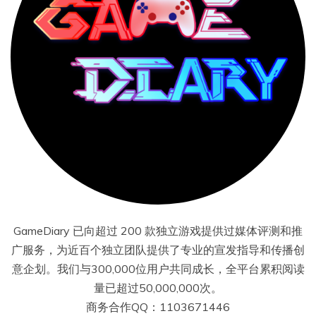
GameDiary 已向超过 200 款独立游戏提供过媒体评测和推
广服务，为近百个独立团队提供了专业的宣发指导和传播创
意企划。我们与300,000位用户共同成长，全平台累积阅读
量已超过50,000,000次。
商务合作QQ：1103671446