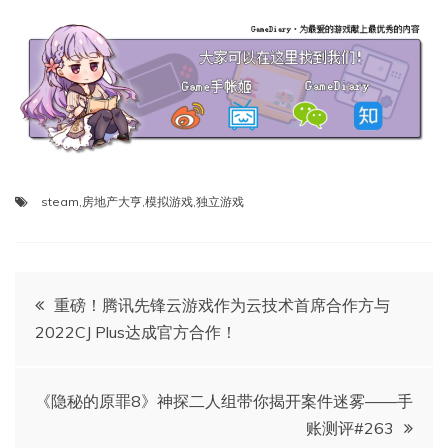
steam
,
房地产大亨
,
模拟游戏
,
独立游戏
文
重磅！腾讯先锋云游戏作为云技术首席合作方与
2022CJ Plus达成官方合作！
章
导
《隐秘的原罪8》神探二人组带你揭开案件迷雾——手
账测评#263