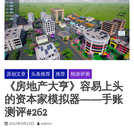
原创文章
头条推荐
推荐
独游评测
《房地产大亨》容易上头
的资本家模拟器——手账
测评#262
2022年8月23日
admin