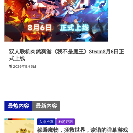
双人联机肉鸽爽游《我不是魔王》Steam8月6日正
式上线
2026年8月6日
最热内容
最新内容
头条推荐
独游评测
躲避魔物，拯救世界，诙谐的弹幕游戏