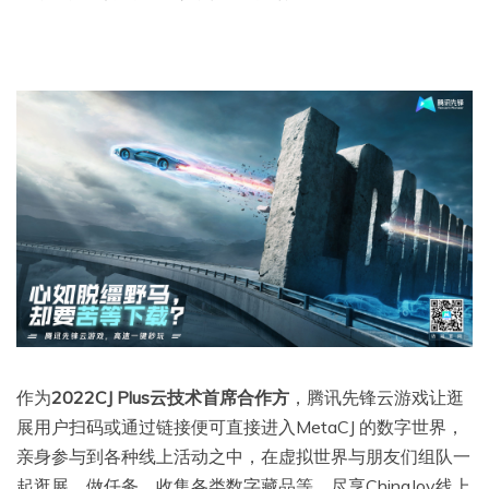
作为
2022CJ Plus云技术首席合作方
，腾讯先锋云游戏让逛
展用户扫码或通过链接便可直接进入MetaCJ 的数字世界，
亲身参与到各种线上活动之中，在虚拟世界与朋友们组队一
起逛展、做任务、收集各类数字藏品等，尽享ChinaJoy线上