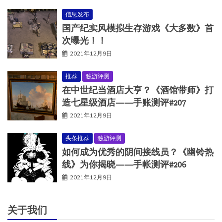
信息发布
国产纪实风模拟生存游戏《大多数》首
次曝光！！
2021年12月9日
推荐
独游评测
在中世纪当酒店大亨？《酒馆带师》打
造七星级酒店——手账测评#207
2021年12月9日
头条推荐
独游评测
如何成为优秀的阴间接线员？《幽铃热
线》为你揭晓——手帐测评#206
2021年12月9日
关于我们