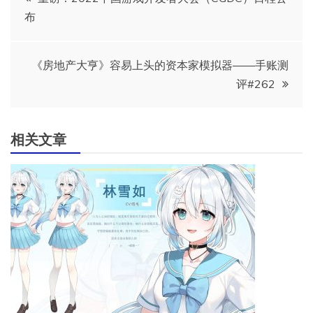
布
章
导
《房地产大亨》容易上头的资本家模拟器——手账测
评#262
航
相关文章