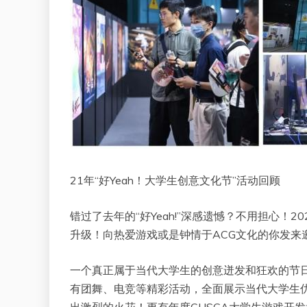
21年“好Yeah！大学生创意文化节”活动回顾
错过了去年的“好Yeah!”深感遗憾？不用担心！20
升级！向热爱游戏或是钟情于ACG文化的你发来
一个真正属于当代大学生的创意迸发和狂欢的节
有团舞、电竞等精彩活动，全面展示当代大学生
出激烈的火花！更有年度CUSGA大学生游戏开