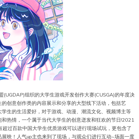
(UGDAP)组织的大学生游戏开发创作大赛(CUSGA)的年度决
生的创意创作类的内容展示和分享的大型线下活动，包括艺
大学生的生活爱好，对于游戏、动漫、潮流文化、视频博主等
和热情，一个属于当代大学生的创意迸发和狂欢的节日!2021
不仅有超过百款中国大学生优质游戏可以进行现场试玩，更包含了
展映！人气up主也来到了现场，与观众们进行互动~场面一度