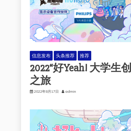
信息发布
头条推荐
推荐
2022“好Yeah! 大
之旅
2022年8月17日
admin