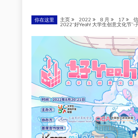
主页
2022
8 月
17
你在这里
2022“好Yeah! 大学生创意文化节