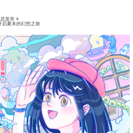
信息发布
”-开启夏末的幻想之旅