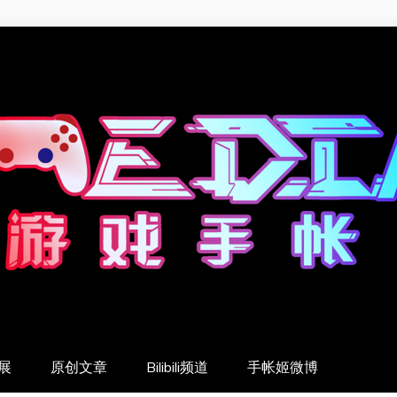
展
原创文章
Bilibili频道
手帐姬微博