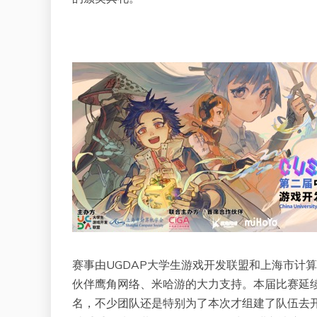
赛事由UGDAP大学生游戏开发联盟和上海市计
伙伴鹰角网络、米哈游的大力支持。本届比赛延续
名，不少团队还是特别为了本次才组建了队伍去开