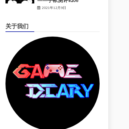
——手帐测评#206
2021年12月9日
关于我们