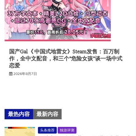
国产Gal《 中国式地雷女》Steam发售：百万制
作，全中文配音，和三个“危险女孩”谈一场中式
恋爱
2026年8月7日
最热内容
最新内容
头条推荐
独游评测