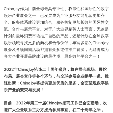
ChinaJoy作为目前全球最具专业性、权威性和国际性的数字
娱乐产业展会之一，已发展成为产业服务功能配套更加齐
全、服务体系建设更加综合、服务机制更加长效的国际性交
流、合作与展示平台。对于广大业界精英人士而言，无论是
计划向最终消费市场推广自己的产品，还是计划在全球数字
娱乐领域寻找更多的商机和合作伙伴，丰富多彩的ChinaJoy
展会及各项同期活动都拥有众多绝佳推广资源，无疑将成为
各大企业开展品牌建设的最优质、最高效的平台之一！
2022年ChinaJoy恰逢二十周年盛典，将在展会现场、展馆
布局、展会宣传等各个环节，与全球参展企业携手一道、推
陈出新；ChinaJoy将提供更加优质的服务，全面呈现数字娱
乐产业的繁荣与发展！
目前，2022年第二十届ChinaJoy招商工作已全面启动，欢
迎广大企业联系主办方接洽参展事宜。在二十周年之际，