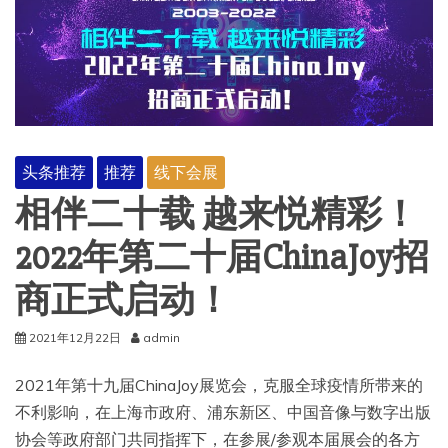
头条推荐
推荐
线下会展
相伴二十载 越来悦精彩！
2022年第二十届ChinaJoy招
商正式启动！
2021年12月22日
admin
2021年第十九届ChinaJoy展览会，克服全球疫情所带来的
不利影响，在上海市政府、浦东新区、中国音像与数字出版
协会等政府部门共同指挥下，在参展/参观本届展会的各方