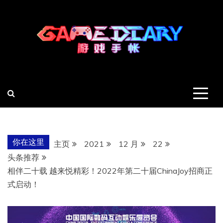
跳
至
内
容
羽风手帐姬
创造最好的内容
你在这里
主页
2021
12 月
22
头条推荐
相伴二十载 越来悦精彩！2022年第二十届ChinaJoy招商正
式启动！