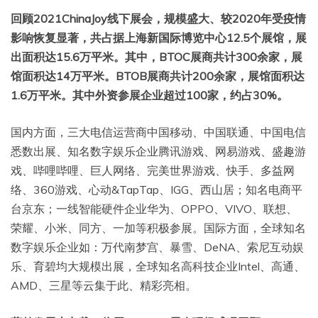
回顾2021ChinaJoy线下展会，规模盛大、较2020年受疫情
影响恢复显著，共占据上海新国际博览中心12.5个展馆，展
出面积达15.6万平米。其中，BTOC展商共计300余家，展
馆面积达14万平米。BTOB展商共计200余家，展馆面积达
1.6万平米。其中外资参展企业超过100家，约占30%。
国内方面，三大电信运营商中国移动、中国联通、中国电信
悉数出展、知名数字娱乐企业腾讯游戏、网易游戏、盛趣游
戏、哔哩哔哩、巨人网络、完美世界游戏、快手、多益网
络、360游戏、心动&TapTap、IGG、西山居；知名电商平
台京东；一线智能硬件企业华为、OPPO、VIVO、联想、
荣耀、小米、同方、一加等积极参展。国际方面，全球知名
数字娱乐企业如：万代南梦宫、暴雪、DeNA、索尼互动娱
乐、育碧均大规模出展，全球知名高科技企业Intel、高通、
AMD、三星等云集于此、精彩亮相。