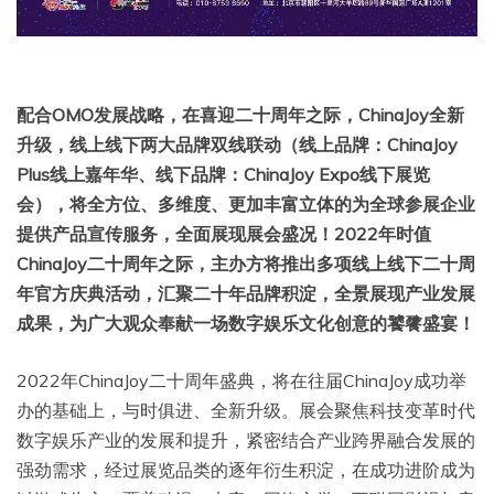
配合OMO发展战略，在喜迎二十周年之际，ChinaJoy全新
升级，线上线下两大品牌双线联动（线上品牌：ChinaJoy
Plus线上嘉年华、线下品牌：ChinaJoy Expo线下展览
会），将全方位、多维度、更加丰富立体的为全球参展企业
提供产品宣传服务，全面展现展会盛况！2022年时值
ChinaJoy二十周年之际，主办方将推出多项线上线下二十周
年官方庆典活动，汇聚二十年品牌积淀，全景展现产业发展
成果，为广大观众奉献一场数字娱乐文化创意的饕餮盛宴！
2022年ChinaJoy二十周年盛典，将在往届ChinaJoy成功举
办的基础上，与时俱进、全新升级。展会聚焦科技变革时代
数字娱乐产业的发展和提升，紧密结合产业跨界融合发展的
强劲需求，经过展览品类的逐年衍生积淀，在成功进阶成为