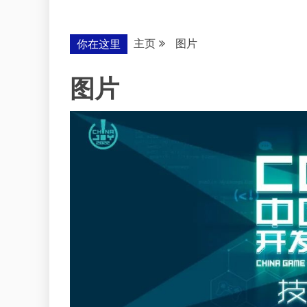
主页
图片
你在这里
图片