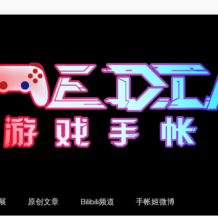
展
原创文章
Bilibili频道
手帐姬微博