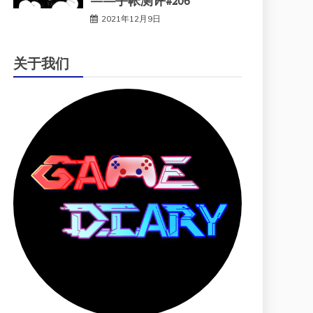
——手帐测评#206
2021年12月9日
关于我们