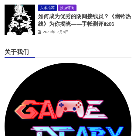
头条推荐
独游评测
如何成为优秀的阴间接线员？《幽铃热
线》为你揭晓——手帐测评#206
2021年12月9日
关于我们