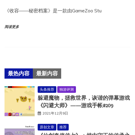
《收容——秘密档案》是一款由GameZoo Stu
阅读更多
最热内容
最新内容
头条推荐
独游评测
躲避魔物，拯救世界，诙谐的弹幕游戏
《闪避大师》——游戏手帐#209
2021年12月9日
原创文章
推荐