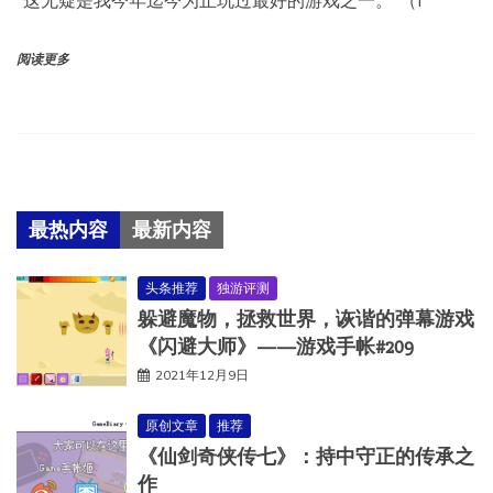
“这无疑是我今年迄今为止玩过最好的游戏之一。”（I
阅读更多
最热内容
最新内容
头条推荐
独游评测
躲避魔物，拯救世界，诙谐的弹幕游戏
《闪避大师》——游戏手帐#209
2021年12月9日
原创文章
推荐
《仙剑奇侠传七》：持中守正的传承之
作