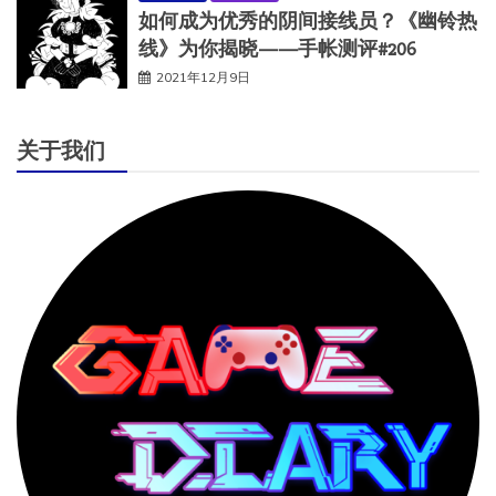
如何成为优秀的阴间接线员？《幽铃热
线》为你揭晓——手帐测评#206
2021年12月9日
关于我们