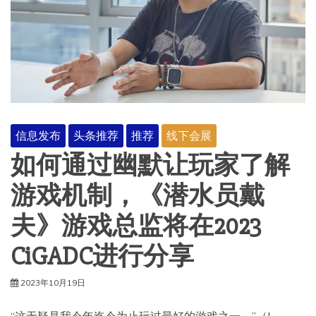
信息发布
头条推荐
推荐
线下会展
如何通过幽默让玩家了解
游戏机制，《潜水员戴
夫》游戏总监将在2023
CiGADC进行分享
2023年10月19日